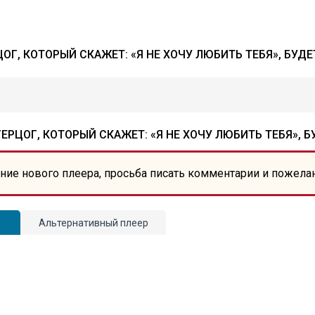
, КОТОРЫЙ СКАЖЕТ: «Я НЕ ХОЧУ ЛЮБИТЬ ТЕБЯ», БУДЕ
ЦОГ, КОТОРЫЙ СКАЖЕТ: «Я НЕ ХОЧУ ЛЮБИТЬ ТЕБЯ», Б
ние нового плеера, просьба писать комментарии и пожела
Альтернативный плеер