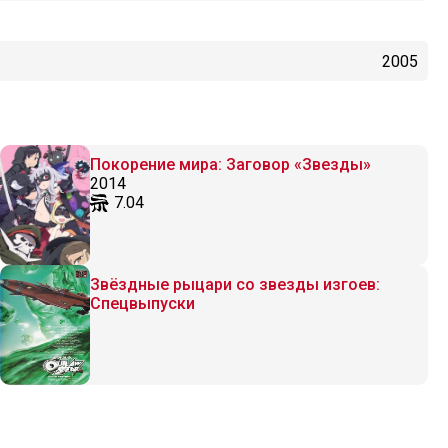
2005
Покорение мира: Заговор «Звезды»
2014
7.04
Звёздные рыцари со звезды изгоев:
Спецвыпуски