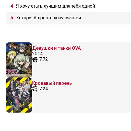
Я хочу стать лучшим для тебя одной
Хотори: Я просто хочу счастья
Девушки и танки OVA
2014
7.72
Кровавый парень
7.24