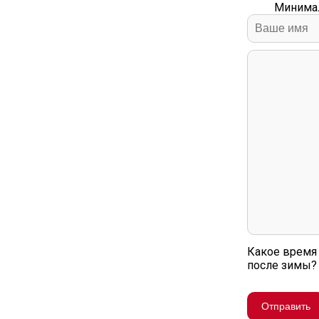
Минимал
Какое время 
после зимы?
Отправить