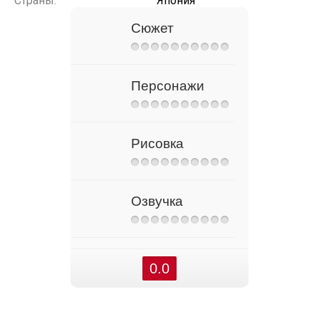
Страны:
Япония
Сюжет
Персонажи
Рисовка
Озвучка
0.0