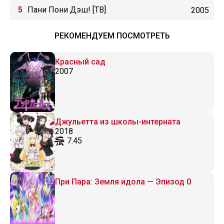
Пани Пони Дэш! [ТВ]
2005
РЕКОМЕНДУЕМ ПОСМОТРЕТЬ
Красный сад
2007
Джульетта из школы-интерната
2018
7.45
При Пара: Земля идола — Эпизод 0