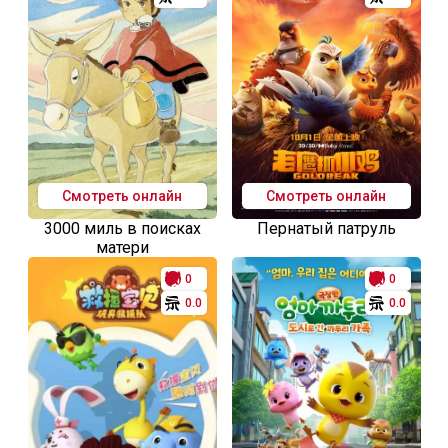
Смотреть онлайн
Смотреть онлайн
3000 миль в поисках
Пернатый патруль
матери
0
0
0.0
0.0