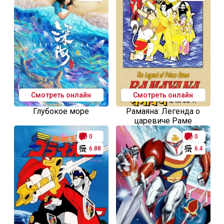
Смотреть онлайн
Смотреть онлайн
Глубокое море
Рамаяна: Легенда о
царевиче Раме
0
0
6.88
6.4