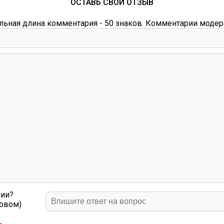
ОСТАВЬ СВОЙ ОТЗЫВ
ьная длина комментария - 50 знаков. Комментарии модер
сии?
ловом)