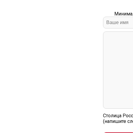
Минимал
Столица Рос
(напишите с