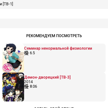
 [ТВ-1]
РЕКОМЕНДУЕМ ПОСМОТРЕТЬ
Семинар ненормальной физиологии
6.5
Демон-дворецкий [ТВ-3]
2014
8.06