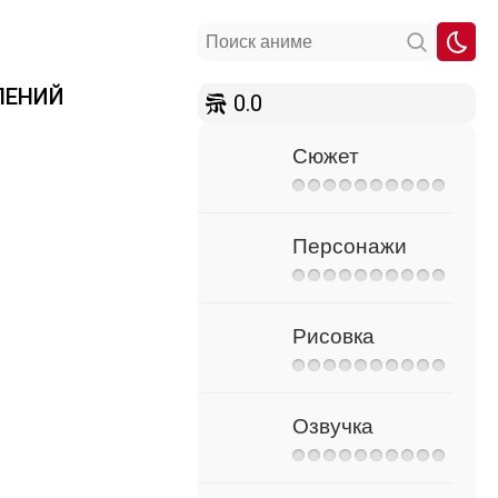
ЛЕНИЙ
0.0
Сюжет
Персонажи
Рисовка
Озвучка