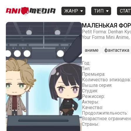
ЖАНР
ТИП
СТАТ
МАЛЕНЬКАЯ ФОР
Petit Forma: Denhan Ky
Your Forma Mini Anime,
аниме
фантастика
Год:
Тип:
Премьера:
Количество эпизодов:
Вышла серия:
Студия:
Режиссер:
Актеры:
Качество:
Продолжительность:
Возрастное ограничен
Страны: