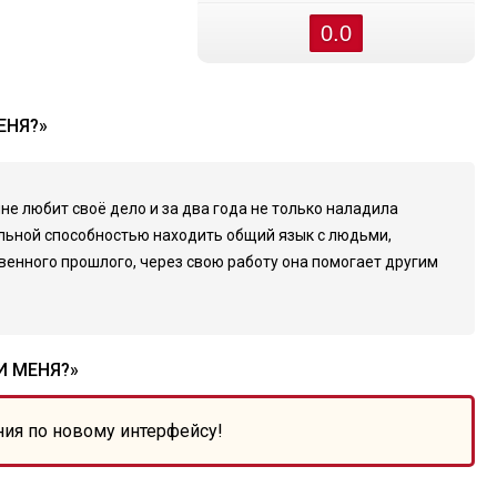
0.0
ЕНЯ?»
е любит своё дело и за два года не только наладила
ельной способностью находить общий язык с людьми,
венного прошлого, через свою работу она помогает другим
И МЕНЯ?»
ния по новому интерфейсу!