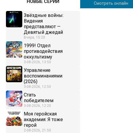
НОВЫЕ СЕРИИ
Смотреть онлайн
Звёздные войны:
Видения
представляют —
Девятый джедай
Вчера, 15:20
1999! Отдел
противодействия
оккультизму
3-08-2026, 13:50
Управление
воспоминаниями
(2026)
3-08-2026, 12:50
Стать
победителем
3-08-2026, 12:20
Моя геройская
академия: Я тоже
герой
2-08-2026, 21:50