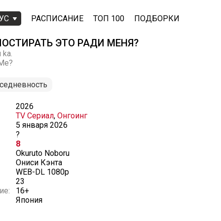
УС
РАСПИСАНИЕ
ТОП 100
ПОДБОРКИ
ПОСТИРАТЬ ЭТО РАДИ МЕНЯ?
 ka.
 Me?
седневность
2026
TV Сериал
,
Онгоинг
5 января 2026
?
8
Okuruto Noboru
Ониси Кэнта
WEB-DL 1080p
23
ие:
16+
Япония