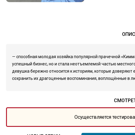
ОПИС
— способная молодая хозяйка популярной прачечной «Киммэ 
успешный бизнес, но и стала неотъемлемой частью местного
девушка бережно относится к историям, которые доверяют е
сохранить их драгоценные воспоминания, воплощённые в л
СМОТРЕТ
Осуществляется тестирова