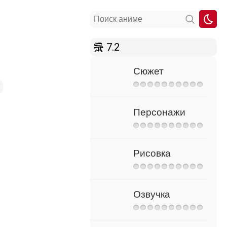
7.2
Сюжет
Персонажи
Рисовка
Озвучка