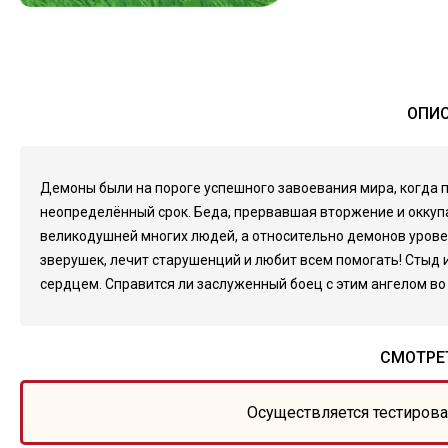
ОПИС
Демоны были на пороге успешного завоевания мира, когда
неопределённый срок. Беда, прервавшая вторжение и оккупа
великодушней многих людей, а относительно демонов урове
зверушек, лечит старушенций и любит всем помогать! Стыд
сердцем. Справится ли заслуженный боец с этим ангелом во
СМОТРЕ
Осуществляется тестирова