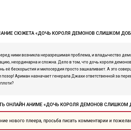
АНИЕ СЮЖЕТА «ДОЧЬ КОРОЛЯ ДЕМОНОВ СЛИШКОМ ДОБ
 перед ними возникла неразрешимая проблема, и владычество дем
цию, неординарна и сложна. Дело в том, что дочь короля демонов
нь её бескорыстия и милосердия просто зашкаливает. А это сове
 и позор! Ариман назначает генерала Джахи ответственной за пер
 плоти?
ТЬ ОНЛАЙН АНИМЕ «ДОЧЬ КОРОЛЯ ДЕМОНОВ СЛИШКОМ Д
ние нового плеера, просьба писать комментарии и пожела