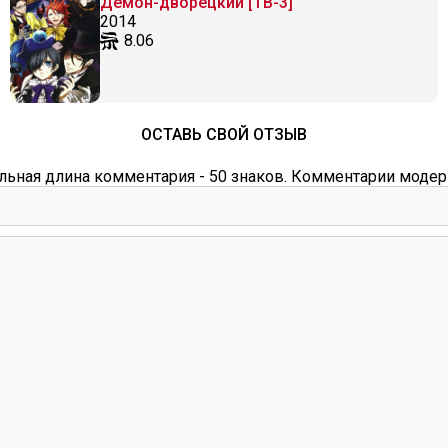
Демон-дворецкий [ТВ-3]
2014
8.06
ОСТАВЬ СВОЙ ОТЗЫВ
ьная длина комментария - 50 знаков. Комментарии модер