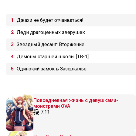
Джахи не будет отчаиваться!
Леди драгоценных зверушек
Звездный десант: Вторжение
Демоны старшей школы [ТВ-1]
Одинокий замок в Зазеркалье
Повседневная жизнь с девушками-
монстрами OVA
7.11