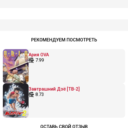
РЕКОМЕНДУЕМ ПОСМОТРЕТЬ
Ария OVA
7.99
Завтрашний Дзё [ТВ-2]
8.73
ОСТАВЬ СВОЙ ОТЗЫВ