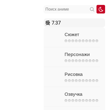
7.37
Сюжет
Персонажи
Рисовка
Озвучка