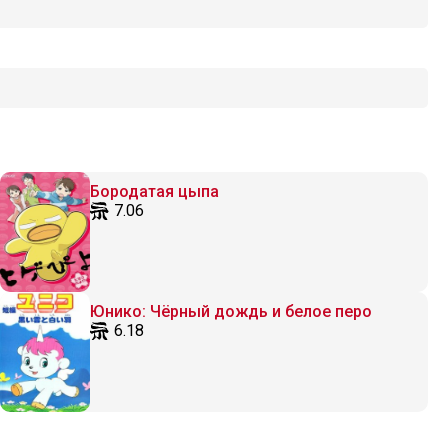
Бородатая цыпа
7.06
Юнико: Чёрный дождь и белое перо
6.18