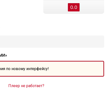
0.0
»
МИ»
ния по новому интерфейсу!
Плеер не работает?