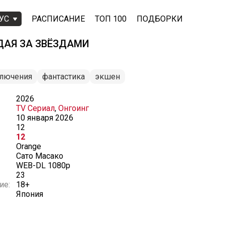
УС
РАСПИСАНИЕ
ТОП 100
ПОДБОРКИ
ДАЯ ЗА ЗВЁЗДАМИ
лючения
фантастика
экшен
2026
TV Сериал
,
Онгоинг
10 января 2026
12
12
Orange
Сато Масако
WEB-DL 1080p
23
ие:
18+
Япония