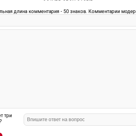
ьная длина комментария - 50 знаков. Комментарии модер
т три
?