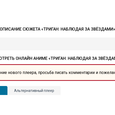
ОПИСАНИЕ СЮЖЕТА «ТРИГАН: НАБЛЮДАЯ ЗА ЗВЁЗДАМИ
ОТРЕТЬ ОНЛАЙН АНИМЕ «ТРИГАН: НАБЛЮДАЯ ЗА ЗВЁЗДА
ние нового плеера, просьба писать комментарии и пожела
Альтернативный плеер