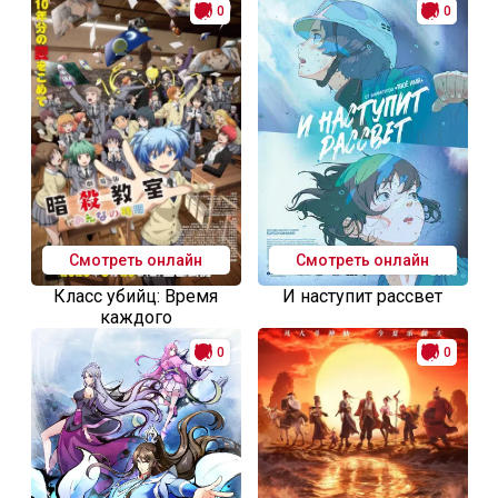
0
0
Смотреть онлайн
Смотреть онлайн
Класс убийц: Время
И наступит рассвет
каждого
0
0