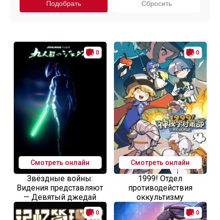
0
0
Смотреть онлайн
Смотреть онлайн
Звёздные войны:
1999! Отдел
Видения представляют
противодействия
— Девятый джедай
оккультизму
0
0