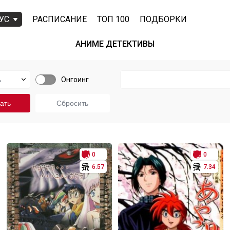
УС
РАСПИСАНИЕ
ТОП 100
ПОДБОРКИ
АНИМЕ ДЕТЕКТИВЫ
Онгоинг
0
0
6.57
7.34