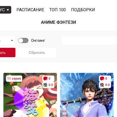
УС
РАСПИСАНИЕ
ТОП 100
ПОДБОРКИ
АНИМЕ ФЭНТЕЗИ
Онгоинг
11 серия
0
0
0.0
0.0