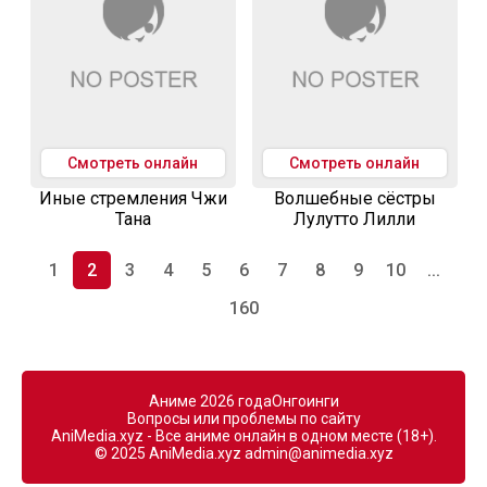
Смотреть онлайн
Смотреть онлайн
Иные стремления Чжи
Волшебные сёстры
Тана
Лулутто Лилли
1
2
3
4
5
6
7
8
9
10
...
160
Аниме 2026 года
Онгоинги
Вопросы или проблемы по сайту
AniMedia.xyz - Все аниме онлайн в одном месте (18+).
© 2025 AniMedia.xyz
admin@animedia.xyz