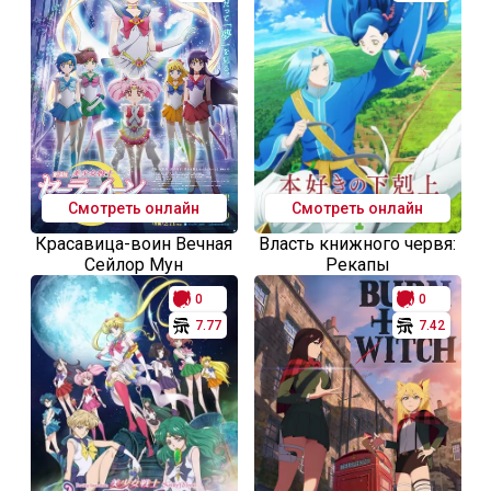
Смотреть онлайн
Смотреть онлайн
Красавица-воин Вечная
Власть книжного червя:
Сейлор Мун
Рекапы
0
0
7.77
7.42