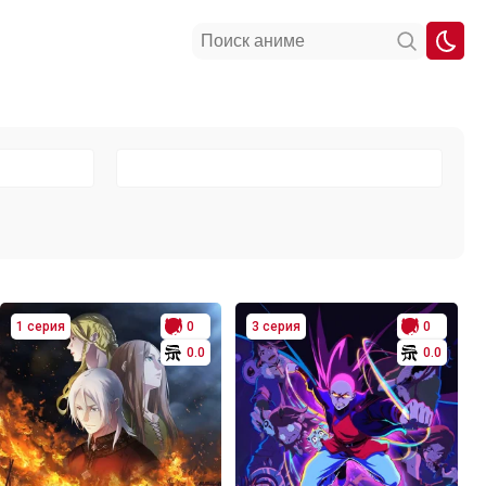
1 серия
0
3 серия
0
0.0
0.0