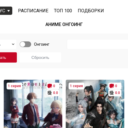
УС
РАСПИСАНИЕ
ТОП 100
ПОДБОРКИ
АНИМЕ ОНГОИНГ
Онгоинг
1 серия
0
1 серия
0
0.0
0.0