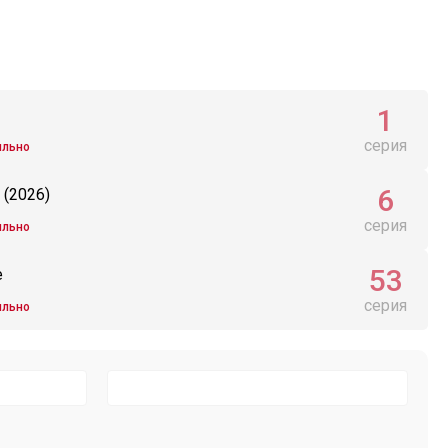
1
серия
ильно
6
(2026)
серия
ильно
53
е
серия
ильно