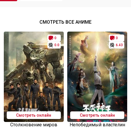
СМОТРЕТЬ ВСЕ АНИМЕ
0
0
0.0
6.43
Смотреть онлайн
Смотреть онлайн
Столкновение миров
Непобедимый властелин