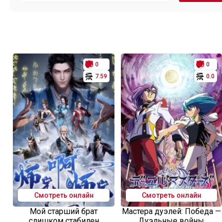
0
0
7.59
0.0
Смотреть онлайн
Смотреть онлайн
Мой старший брат
Мастера дуэлей: Победа —
слишком стабилен
Дуэльные войны