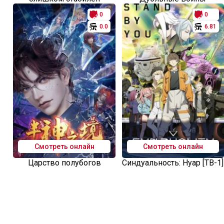
0
0
0.0
6.81
Смотреть онлайн
Смотреть онлайн
Царство полубогов
Синдуальность: Нуар [ТВ-1]