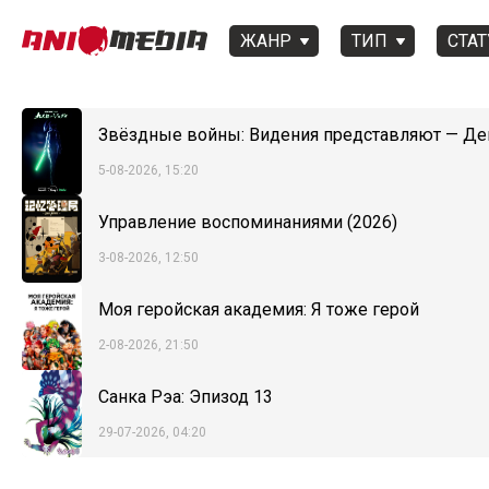
ЖАНР
ТИП
СТАТ
Звёздные войны: Видения представляют — Д
5-08-2026, 15:20
Управление воспоминаниями (2026)
3-08-2026, 12:50
Моя геройская академия: Я тоже герой
2-08-2026, 21:50
Санка Рэа: Эпизод 13
29-07-2026, 04:20