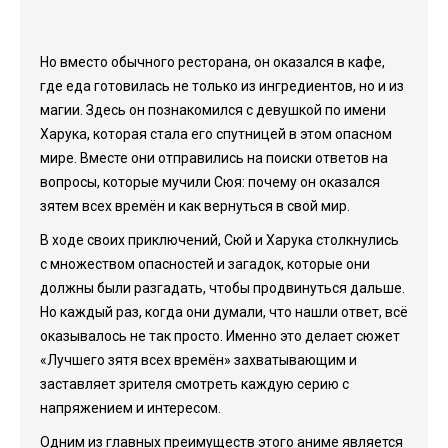
Но вместо обычного ресторана, он оказался в кафе,
где еда готовилась не только из ингредиентов, но и из
магии. Здесь он познакомился с девушкой по имени
Харука, которая стала его спутницей в этом опасном
мире. Вместе они отправились на поиски ответов на
вопросы, которые мучили Сюя: почему он оказался
зятем всех времён и как вернуться в свой мир.
В ходе своих приключений, Сюй и Харука столкнулись
с множеством опасностей и загадок, которые они
должны были разгадать, чтобы продвинуться дальше.
Но каждый раз, когда они думали, что нашли ответ, всё
оказывалось не так просто. Именно это делает сюжет
«Лучшего зятя всех времён» захватывающим и
заставляет зрителя смотреть каждую серию с
напряжением и интересом.
Одним из главных преимуществ этого аниме является