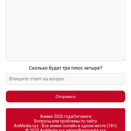
Сколько будет три плюс четыре?
Отправить
Аниме 2026 года
Онгоинги
Вопросы или проблемы по сайту
AniMedia.xyz - Все аниме онлайн в одном месте (18+).
© 2025 AniMedia.xyz
admin@animedia.xyz