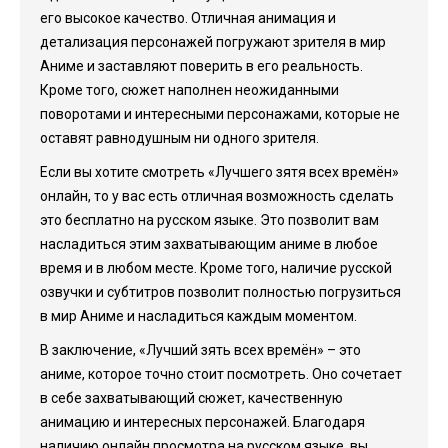
его высокое качество. Отличная анимация и
детализация персонажей погружают зрителя в мир
Аниме и заставляют поверить в его реальность.
Кроме того, сюжет наполнен неожиданными
поворотами и интересными персонажами, которые не
оставят равнодушным ни одного зрителя.
Если вы хотите смотреть «Лучшего зятя всех времён»
онлайн, то у вас есть отличная возможность сделать
это бесплатно на русском языке. Это позволит вам
насладиться этим захватывающим аниме в любое
время и в любом месте. Кроме того, наличие русской
озвучки и субтитров позволит полностью погрузиться
в мир Аниме и насладиться каждым моментом.
В заключение, «Лучший зять всех времён» – это
аниме, которое точно стоит посмотреть. Оно сочетает
в себе захватывающий сюжет, качественную
анимацию и интересных персонажей. Благодаря
наличию онлайн просмотра на русском языке, вы