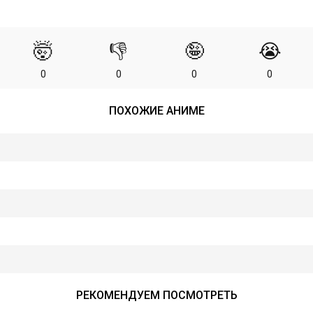
🤯
👎
🤪
😭
0
0
0
0
ПОХОЖИЕ АНИМЕ
РЕКОМЕНДУЕМ ПОСМОТРЕТЬ