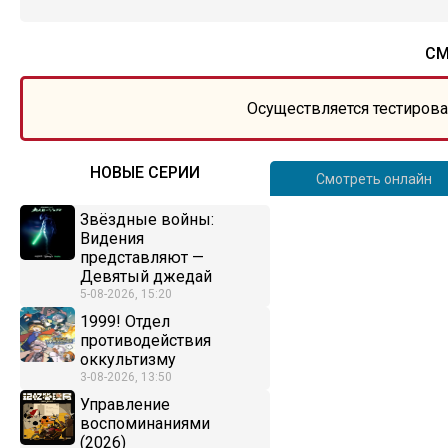
СМ
Осуществляется тестирова
НОВЫЕ СЕРИИ
Смотреть онлайн
Звёздные войны:
Видения
представляют —
Девятый джедай
5-08-2026, 15:20
1999! Отдел
противодействия
оккультизму
3-08-2026, 13:50
Управление
воспоминаниями
(2026)