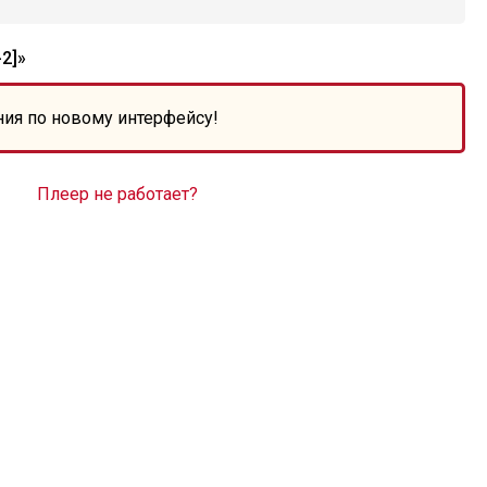
2]»
ния по новому интерфейсу!
Плеер не работает?