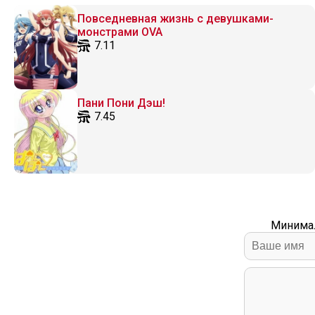
Повседневная жизнь с девушками-
монстрами OVA
7.11
Пани Пони Дэш!
7.45
Минимал