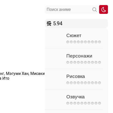
5.94
Сюжет
Персонажи
нг, Мэгуми Хан, Мисаки
Рисовка
а Ито
Озвучка