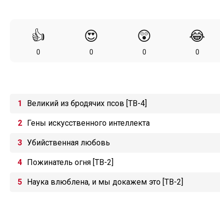
👍
😍
😲
😂
0
0
0
0
Великий из бродячих псов [ТВ-4]
Гены искусственного интеллекта
Убийственная любовь
Пожинатель огня [ТВ-2]
Наука влюблена, и мы докажем это [ТВ-2]