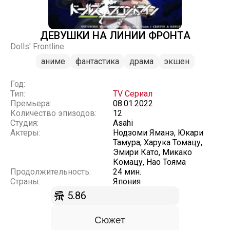
ДЕВУШКИ НА ЛИНИИ ФРОНТА
Dolls' Frontline
аниме
фантастика
драма
экшен
Год:
Тип:
TV Сериал
Премьера:
08.01.2022
Количество эпизодов:
12
Студия:
Asahi
Актеры:
Нодзоми Яманэ, Юкари
Тамура, Харука Томацу,
Эмири Като, Микако
Комацу, Нао Тояма
Продолжительность:
24 мин.
Страны:
Япония
5.86
Сюжет