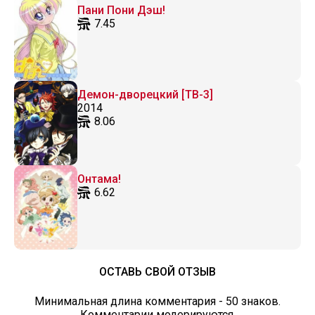
Пани Пони Дэш!
7.45
Демон-дворецкий [ТВ-3]
2014
8.06
Онтама!
6.62
ОСТАВЬ СВОЙ ОТЗЫВ
Минимальная длина комментария - 50 знаков.
Комментарии модерируются.