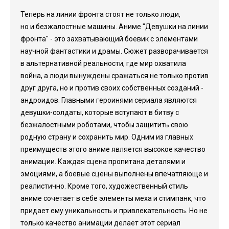
Теперь на линии фронта стоят не только люди,
но и безжалостные машины. Аниме "Девушки на линии
фронта" - это захватывающий боевик с элементами
научной фантастики и драмы. Сюжет разворачивается
в альтернативной реальности, где мир охватила
война, а люди вынуждены сражаться не только против
друг друга, но и против своих собственных созданий -
андроидов. Главными героинями сериала являются
девушки-солдаты, которые вступают в битву с
безжалостными роботами, чтобы защитить свою
родную страну и сохранить мир. Одним из главных
преимуществ этого аниме является высокое качество
анимации. Каждая сцена пропитана деталями и
эмоциями, а боевые сцены выполнены впечатляюще и
реалистично. Кроме того, художественный стиль
аниме сочетает в себе элементы меха и стимпанк, что
придает ему уникальность и привлекательность. Но не
только качество анимации делает этот сериал