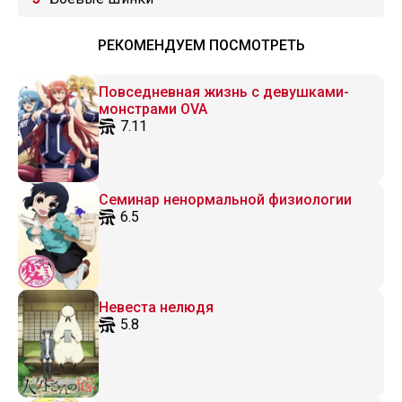
РЕКОМЕНДУЕМ ПОСМОТРЕТЬ
Повседневная жизнь с девушками-
монстрами OVA
7.11
Семинар ненормальной физиологии
6.5
Невеста нелюдя
5.8