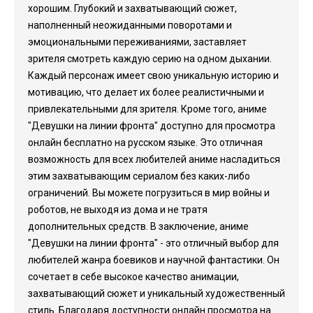
хорошим. Глубокий и захватывающий сюжет,
наполненный неожиданными поворотами и
эмоциональными переживаниями, заставляет
зрителя смотреть каждую серию на одном дыхании.
Каждый персонаж имеет свою уникальную историю и
мотивацию, что делает их более реалистичными и
привлекательными для зрителя. Кроме того, аниме
"Девушки на линии фронта" доступно для просмотра
онлайн бесплатно на русском языке. Это отличная
возможность для всех любителей аниме насладиться
этим захватывающим сериалом без каких-либо
ограничений. Вы можете погрузиться в мир войны и
роботов, не выходя из дома и не тратя
дополнительных средств. В заключение, аниме
"Девушки на линии фронта" - это отличный выбор для
любителей жанра боевиков и научной фантастики. Он
сочетает в себе высокое качество анимации,
захватывающий сюжет и уникальный художественный
стиль. Благодаря доступности онлайн просмотра на