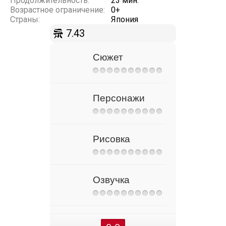
Продолжительность:
23 мин.
Возрастное ограничение:
0+
Страны:
Япония
7.43
Сюжет
Персонажи
Рисовка
Озвучка