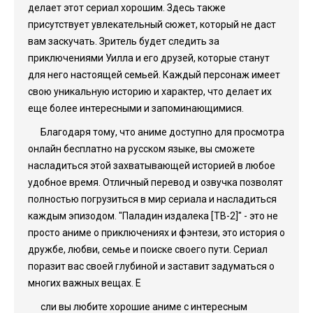
делает этот сериал хорошим. Здесь также
присутствует увлекательный сюжет, который не даст
вам заскучать. Зритель будет следить за
приключениями Уилла и его друзей, которые станут
для него настоящей семьей. Каждый персонаж имеет
свою уникальную историю и характер, что делает их
еще более интересными и запоминающимися.
Благодаря тому, что аниме доступно для просмотра
онлайн бесплатно на русском языке, вы сможете
насладиться этой захватывающей историей в любое
удобное время. Отличный перевод и озвучка позволят
полностью погрузиться в мир сериала и насладиться
каждым эпизодом. "Паладин издалека [ТВ-2]" - это не
просто аниме о приключениях и фэнтези, это история о
дружбе, любви, семье и поиске своего пути. Сериал
поразит вас своей глубиной и заставит задуматься о
многих важных вещах. Е
сли вы любите хорошие аниме с интересным