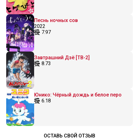
Песнь ночных сов
2022
7.97
Завтрашний Дзё [ТВ-2]
8.73
Юнико: Чёрный дождь и белое перо
6.18
ОСТАВЬ СВОЙ ОТЗЫВ