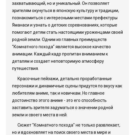
захватывающий, но и уникальный. Он позволяет
зрителям окунуться в японскую культуру и традиции,
познакомиться с интересными местами префектуры
Яманаси и узнать о детских соревнованиях, которые
помогают детям стать настоящими уроженцами своей
родной земли. Одним из главных преимуществ
"Комнатного похода" является высокое качество
анимации. Каждый кадр пропитан вниманием к
деталям и создает неповторимую атмосферу
путешествия.
Красочные пейзажи, детально проработанные
персонажи и динамичные сцены придутся по вкусу как
любителям аниме, так и новичкам. Но главное
достоинство этого аниме - это его способность
заставить зрителя задуматься о значении родной
земли и своего места в ней.
Сюжет "Комнатного похода" не только развлекает,
но и вдохновляет на поиск своего места в мире и