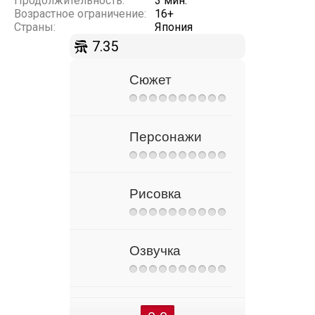
Продолжительность:
3 мин.
Возрастное ограничение:
16+
Страны:
Япония
7.35
Сюжет
Персонажи
Рисовка
Озвучка