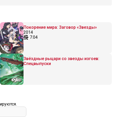
Покорение мира: Заговор «Звезды»
2014
7.04
Звёздные рыцари со звезды изгоев:
Спецвыпуски
ируются.