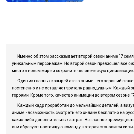
Именно об этом рассказывает второй сезон аниме "7 сем
уникальным персонажам. Но второй сезон превзошел все ож
место в новом мире и сохранить человеческую цивилизацию
Один из главных козырей этого аниме - его хороший сюже
постепенно и не оставляет зрителя равнодушным. Каждый 
героями. Кроме того, качество анимации во втором сезоне "
Каждый кадр проработан до мельчайших деталей, а визуа
аниме - возможность смотреть его онлайн бесплатно на ру
каких-либо дополнительных затрат. Но главное преимущество
они образуют настоящую команду, которая становится сильне