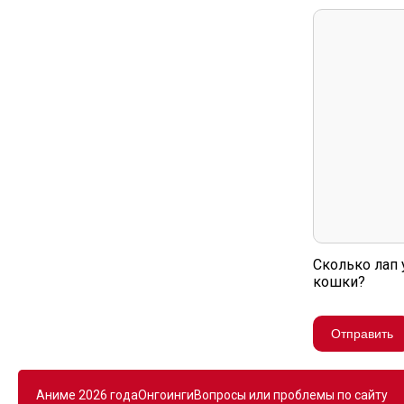
Сколько лап 
кошки?
Отправить
Аниме 2026 года
Онгоинги
Вопросы или проблемы по сайту