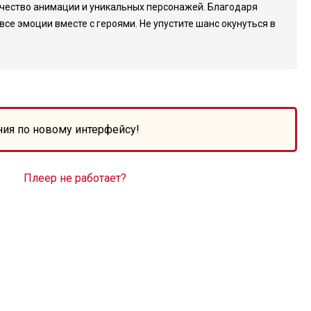
качество анимации и уникальных персонажей. Благодаря
се эмоции вместе с героями. Не упустите шанс окунуться в
ния по новому интерфейсу!
Плеер не работает?