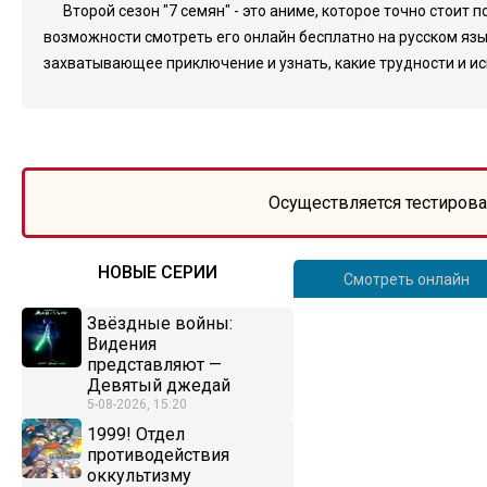
Второй сезон "7 семян" - это аниме, которое точно стои
возможности смотреть его онлайн бесплатно на русском язык
захватывающее приключение и узнать, какие трудности и и
Осуществляется тестирова
НОВЫЕ СЕРИИ
Смотреть онлайн
Звёздные войны:
Видения
представляют —
Девятый джедай
5-08-2026, 15:20
1999! Отдел
противодействия
оккультизму