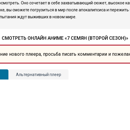
т посмотреть. Оно сочетает в себе захватывающий сюжет, высокое 
е, вы сможете погрузиться в мир после апокалипсиса и пережить в
спытания ждут выживших в новом мире.
СМОТРЕТЬ ОНЛАЙН АНИМЕ «7 СЕМЯН (ВТОРОЙ СЕЗОН)»
ние нового плеера, просьба писать комментарии и пожела
Альтернативный плеер