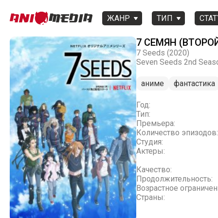
ЖАНР
ТИП
СТАТ
7 СЕМЯН (ВТОРО
7 Seeds (2020)
Seven Seeds 2nd Seas
аниме
фантастика
Год:
Тип:
Премьера:
Количество эпизодов:
Студия:
Актеры:
Качество:
Продолжительность:
Возрастное ограничен
Страны: