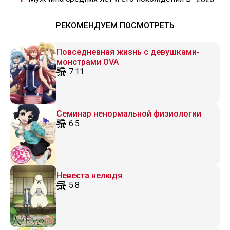
VRMMO
РЕКОМЕНДУЕМ ПОСМОТРЕТЬ
Повседневная жизнь с девушками-
монстрами OVA
7.11
Семинар ненормальной физиологии
6.5
Невеста нелюдя
5.8