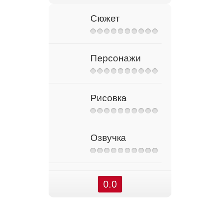
Сюжет
Персонажи
Рисовка
Озвучка
0.0