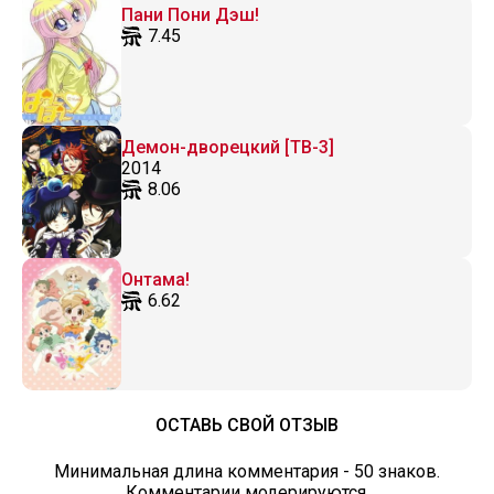
Пани Пони Дэш!
7.45
Демон-дворецкий [ТВ-3]
2014
8.06
Онтама!
6.62
ОСТАВЬ СВОЙ ОТЗЫВ
Минимальная длина комментария - 50 знаков.
Комментарии модерируются.