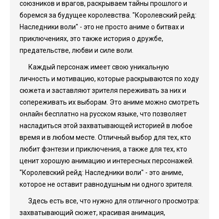
союзников и врагов, раскрываем тайны прошлого и
боремся за будущее королевства. "Королевский рейд:
Наследники воли" - это не просто аниме о битвах и
приключениях, это также история о дружбе,
предательстве, любви и силе воли.
Каждый персонаж имеет свою уникальную
личность и мотивацию, которые раскрываются по ходу
сюжета и заставляют зрителя переживать за них и
сопереживать их выборам. Это аниме можно смотреть
онлайн бесплатно на русском языке, что позволяет
насладиться этой захватывающей историей в любое
время и в любом месте. Отличный выбор для тех, кто
любит фэнтези и приключения, а также для тех, кто
ценит хорошую анимацию и интересных персонажей.
"Королевский рейд: Наследники воли" - это аниме,
которое не оставит равнодушным ни одного зрителя.
Здесь есть все, что нужно для отличного просмотра:
захватывающий сюжет, красивая анимация,