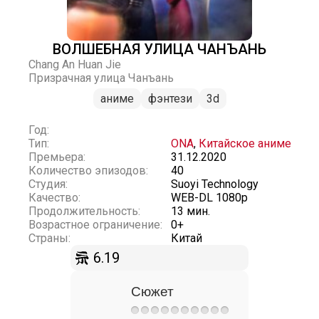
ВОЛШЕБНАЯ УЛИЦА ЧАНЪАНЬ
Chang An Huan Jie
Призрачная улица Чанъань
аниме
фэнтези
3d
Год:
Тип:
ONA
,
Китайское аниме
Премьера:
31.12.2020
Количество эпизодов:
40
Студия:
Suoyi Technology
Качество:
WEB-DL 1080p
Продолжительность:
13 мин.
Возрастное ограничение:
0+
Страны:
Китай
6.19
Сюжет