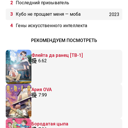
Последний призыватель
Кубо не прощает меня — моба
2023
Гены искусственного интеллекта
РЕКОМЕНДУЕМ ПОСМОТРЕТЬ
Флейта да ранец [ТВ-1]
6.62
Ария OVA
7.99
Бородатая цыпа