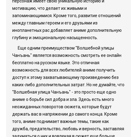
персонаж имеет свою уникальную историю и
мотивацию, что делает их живыми и
запоминающимися. Кроме того, развитие отношений
между главным героем и его друзьями из
инопланетных рас добавляет аниме дополнительную
глубину и эмоциональную насыщенность.
Еще одним преимуществом "Волшебной улицы
Чанъань" является возможность смотреть ее онлайн
бесплатно на русском языке. Это отличная
возможность для всех любителей аниме получить
доступ к этому захватывающему произведению без
каких-либо дополнительных затрат. Но не думайте, что
"Волшебная улица Чанъань" - это просто еще одно
аниме о борьбе сил добра и зла. Здесь есть много
неожиданных поворотов сюжета, которые будут
держать вас в напряжении до самого конца. Кроме
того, аниме поднимает важные темы, такие как
дружба, предательство, любовь и верность, заставляя
задуматься о них и вовлекая в сюжет еще больше.