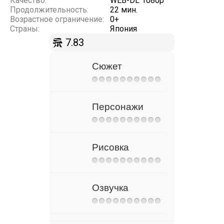
Качество:
WEB-DL 1080p
Продолжительность:
22 мин.
Возрастное ограничение:
0+
Страны:
Япония
7.83
Сюжет
Персонажи
Рисовка
Озвучка