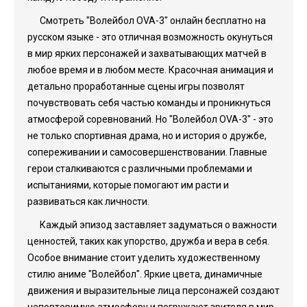
Смотреть "Волейбол OVA-3" онлайн бесплатно на
русском языке - это отличная возможность окунуться
в мир ярких персонажей и захватывающих матчей в
любое время и в любом месте. Красочная анимация и
детально проработанные сцены игры позволят
почувствовать себя частью команды и проникнуться
атмосферой соревнований. Но "Волейбол OVA-3" - это
не только спортивная драма, но и история о дружбе,
сопереживании и самосовершенствовании. Главные
герои сталкиваются с различными проблемами и
испытаниями, которые помогают им расти и
развиваться как личности.
Каждый эпизод заставляет задуматься о важности
ценностей, таких как упорство, дружба и вера в себя.
Особое внимание стоит уделить художественному
стилю аниме "Волейбол". Яркие цвета, динамичные
движения и выразительные лица персонажей создают