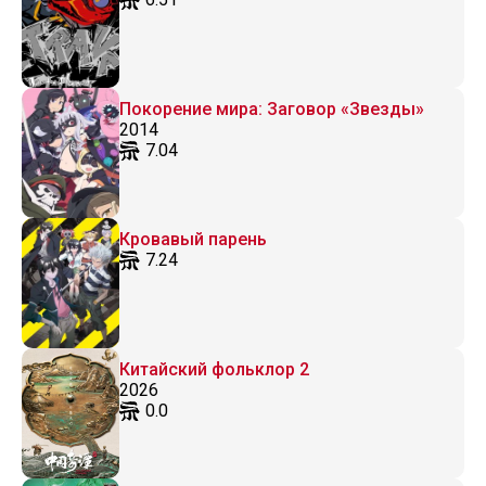
Покорение мира: Заговор «Звезды»
2014
7.04
Кровавый парень
7.24
Китайский фольклор 2
2026
0.0