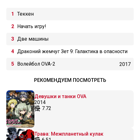
Теккен
Начать игру!
Две машины
Драконий жемчуг Зет 9: Галактика в опасности
Волейбол OVA-2
2017
РЕКОМЕНДУЕМ ПОСМОТРЕТЬ
Девушки и танки OVA
2014
7.72
Трава: Межпланетный кулак
6.51