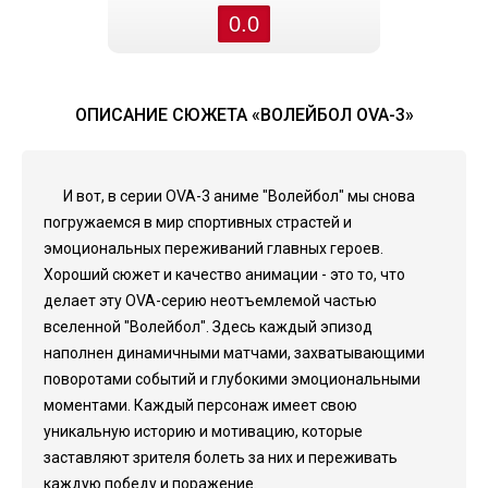
0.0
ОПИСАНИЕ СЮЖЕТА «ВОЛЕЙБОЛ OVA-3»
И вот, в серии OVA-3 аниме "Волейбол" мы снова
погружаемся в мир спортивных страстей и
эмоциональных переживаний главных героев.
Хороший сюжет и качество анимации - это то, что
делает эту OVA-серию неотъемлемой частью
вселенной "Волейбол". Здесь каждый эпизод
наполнен динамичными матчами, захватывающими
поворотами событий и глубокими эмоциональными
моментами. Каждый персонаж имеет свою
уникальную историю и мотивацию, которые
заставляют зрителя болеть за них и переживать
каждую победу и поражение.