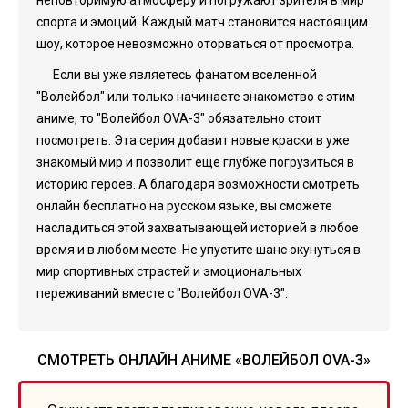
неповторимую атмосферу и погружают зрителя в мир
спорта и эмоций. Каждый матч становится настоящим
шоу, которое невозможно оторваться от просмотра.
Если вы уже являетесь фанатом вселенной
"Волейбол" или только начинаете знакомство с этим
аниме, то "Волейбол OVA-3" обязательно стоит
посмотреть. Эта серия добавит новые краски в уже
знакомый мир и позволит еще глубже погрузиться в
историю героев. А благодаря возможности смотреть
онлайн бесплатно на русском языке, вы сможете
насладиться этой захватывающей историей в любое
время и в любом месте. Не упустите шанс окунуться в
мир спортивных страстей и эмоциональных
переживаний вместе с "Волейбол OVA-3".
СМОТРЕТЬ ОНЛАЙН АНИМЕ «ВОЛЕЙБОЛ OVA-3»