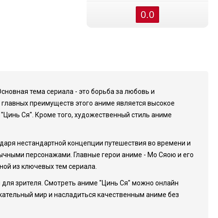
0.0
сновная тема сериала - это борьба за любовь и
з главных преимуществ этого аниме является высокое
"Цинь Ся". Кроме того, художественный стиль аниме
одаря нестандартной концепции путешествия во времени и
бычными персонажами. Главные герои аниме - Мо Сяою и его
ной из ключевых тем сериала.
для зрителя. Смотреть аниме "Цинь Ся" можно онлайн
екательный мир и насладиться качественным аниме без