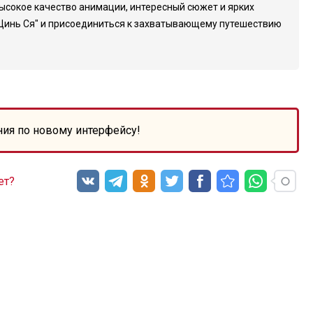
высокое качество анимации, интересный сюжет и ярких
 "Цинь Ся" и присоединиться к захватывающему путешествию
ния по новому интерфейсу!
ет?