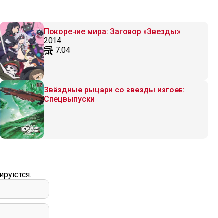
Покорение мира: Заговор «Звезды»
2014
7.04
Звёздные рыцари со звезды изгоев:
Спецвыпуски
ируются.