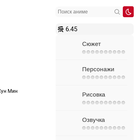
6.45
Сюжет
Персонажи
Сун Мин
Рисовка
Озвучка