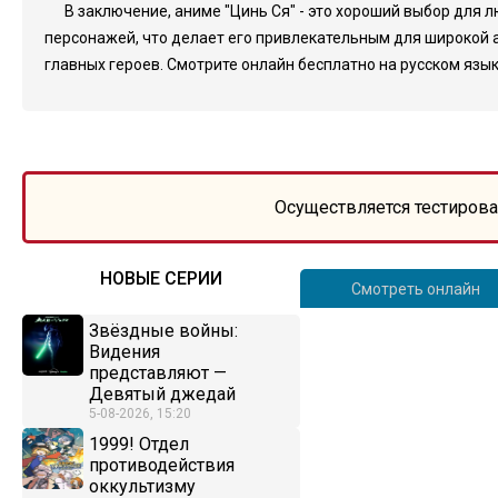
В заключение, аниме "Цинь Ся" - это хороший выбор для 
персонажей, что делает его привлекательным для широкой 
главных героев. Смотрите онлайн бесплатно на русском яз
Осуществляется тестирова
НОВЫЕ СЕРИИ
Смотреть онлайн
Звёздные войны:
Видения
представляют —
Девятый джедай
5-08-2026, 15:20
1999! Отдел
противодействия
оккультизму