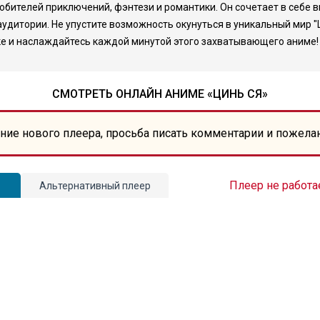
любителей приключений, фэнтези и романтики. Он сочетает в себе 
аудитории. Не упустите возможность окунуться в уникальный мир
ыке и наслаждайтесь каждой минутой этого захватывающего аниме!
СМОТРЕТЬ ОНЛАЙН АНИМЕ «ЦИНЬ СЯ»
ние нового плеера, просьба писать комментарии и пожела
Плеер не работа
Альтернативный плеер