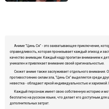
Аниме "Цинь Ся" - это захватывающее приключение, котор
справедливость, которая пронизывает каждый эпизод и зас
качество анимации. Каждый кадр пропитан вниманием к дета
уникален и привлекает внимание своей оригинальностью.
Сюжет аниме также заслуживает отдельного внимания. О
противостоянию силам зла, "Цинь Ся" выделяется среди дру
невестка - обладают яркой индивидуальностью и харизмой. 
Каждый персонаж имеет свою собственную историю и мот
бесплатно на русском языке, что делает его доступным для
дополнительных затрат.