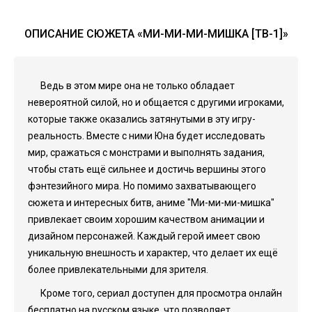
ОПИСАНИЕ СЮЖЕТА «МИ-МИ-МИ-МИШКА [ТВ-1]»
Ведь в этом мире она не только обладает
невероятной силой, но и общается с другими игроками,
которые также оказались затянутыми в эту игру-
реальность. Вместе с ними Юна будет исследовать
мир, сражаться с монстрами и выполнять задания,
чтобы стать ещё сильнее и достичь вершины этого
фэнтезийного мира. Но помимо захватывающего
сюжета и интересных битв, аниме "Ми-ми-ми-мишка"
привлекает своим хорошим качеством анимации и
дизайном персонажей. Каждый герой имеет свою
уникальную внешность и характер, что делает их ещё
более привлекательными для зрителя.
Кроме того, сериал доступен для просмотра онлайн
бесплатно на русском языке, что позволяет