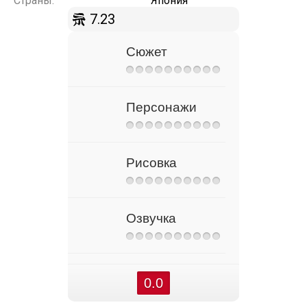
Страны:
Япония
7.23
Сюжет
Персонажи
Рисовка
Озвучка
0.0