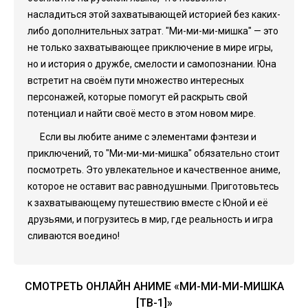
насладиться этой захватывающей историей без каких-
либо дополнительных затрат. "Ми-ми-ми-мишка" — это
не только захватывающее приключение в мире игры,
но и история о дружбе, смелости и самопознании. Юна
встретит на своём пути множество интересных
персонажей, которые помогут ей раскрыть свой
потенциал и найти своё место в этом новом мире.
Если вы любите аниме с элементами фэнтези и
приключений, то "Ми-ми-ми-мишка" обязательно стоит
посмотреть. Это увлекательное и качественное аниме,
которое не оставит вас равнодушными. Приготовьтесь
к захватывающему путешествию вместе с Юной и её
друзьями, и погрузитесь в мир, где реальность и игра
сливаются воедино!
СМОТРЕТЬ ОНЛАЙН АНИМЕ «МИ-МИ-МИ-МИШКА
[ТВ-1]»