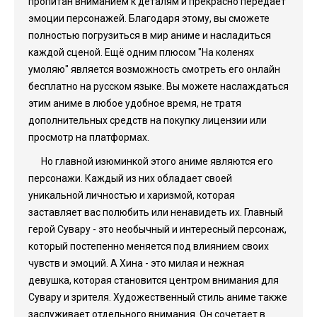
пропитан вниманием к деталям и прекрасно передаёт
эмоции персонажей. Благодаря этому, вы сможете
полностью погрузиться в мир аниме и насладиться
каждой сценой. Ещё одним плюсом "На коленях
умоляю" является возможность смотреть его онлайн
бесплатно на русском языке. Вы можете наслаждаться
этим аниме в любое удобное время, не тратя
дополнительных средств на покупку лицензии или
просмотр на платформах.
Но главной изюминкой этого аниме являются его
персонажи. Каждый из них обладает своей
уникальной личностью и харизмой, которая
заставляет вас полюбить или ненавидеть их. Главный
герой Сувару - это необычный и интересный персонаж,
который постепенно меняется под влиянием своих
чувств и эмоций. А Хина - это милая и нежная
девушка, которая становится центром внимания для
Сувару и зрителя. Художественный стиль аниме также
заслуживает отдельного внимания. Он сочетает в