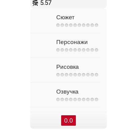
5.57
Сюжет
Персонажи
Рисовка
Озвучка
0.0