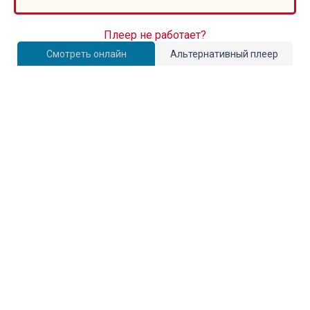
Плеер не работает?
Смотреть онлайн
Альтернативный плеер