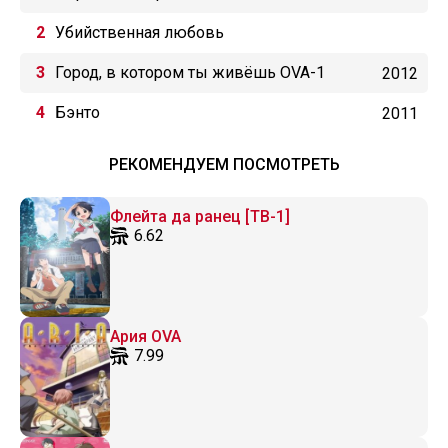
Убийственная любовь
Город, в котором ты живёшь OVA-1
2012
Бэнто
2011
РЕКОМЕНДУЕМ ПОСМОТРЕТЬ
Флейта да ранец [ТВ-1]
6.62
Ария OVA
7.99