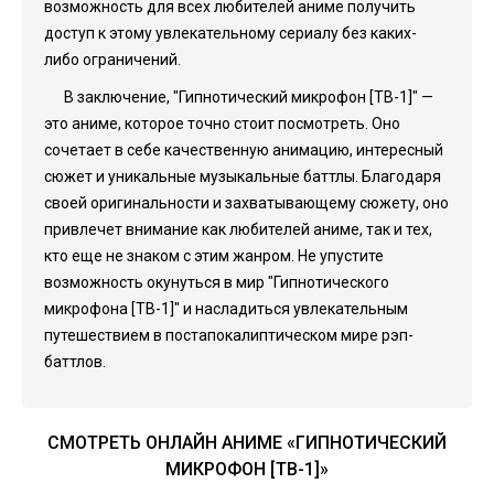
возможность для всех любителей аниме получить
доступ к этому увлекательному сериалу без каких-
либо ограничений.
В заключение, "Гипнотический микрофон [ТВ-1]" —
это аниме, которое точно стоит посмотреть. Оно
сочетает в себе качественную анимацию, интересный
сюжет и уникальные музыкальные баттлы. Благодаря
своей оригинальности и захватывающему сюжету, оно
привлечет внимание как любителей аниме, так и тех,
кто еще не знаком с этим жанром. Не упустите
возможность окунуться в мир "Гипнотического
микрофона [ТВ-1]" и насладиться увлекательным
путешествием в постапокалиптическом мире рэп-
баттлов.
СМОТРЕТЬ ОНЛАЙН АНИМЕ «ГИПНОТИЧЕСКИЙ
МИКРОФОН [ТВ-1]»