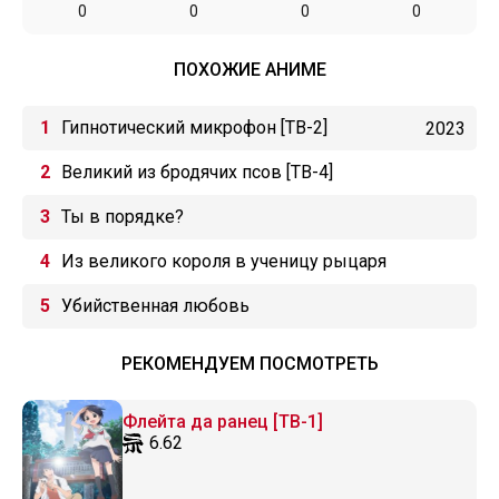
0
0
0
0
ПОХОЖИЕ АНИМЕ
Гипнотический микрофон [ТВ-2]
2023
Великий из бродячих псов [ТВ-4]
Ты в порядке?
Из великого короля в ученицу рыцаря
Убийственная любовь
РЕКОМЕНДУЕМ ПОСМОТРЕТЬ
Флейта да ранец [ТВ-1]
6.62