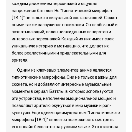
каждым движением персонажей и ощущая
напряжение баттлов. Но "Гипнотический микрофон
[ТВ-1]" не только о визуальной составляющей. Сюжет
аниме также заслуживает внимания. Он необычный и
захватывающий, полон неожиданных поворотов и
интересных персонажей. Каждый из них имеет свою
уникальную историю и мотивацию, что делает их
более реалистичными и привлекательными для
зрителя.
Одним из ключевых элементов аниме являются
гипнотические микрофоны. Они не только важны для
сюжета, но и добавляют интересные музыкальные
моменты в сериал. Баттлы, в которых используются
эти устройства, наполнены эмоциональной мощью и
позволяют зрителю окунуться в мир музыки и рэп-
культуры. Еще одним преимуществом "Гипнотического
микрофона [ТВ-1]" является возможность смотреть
его онлайн бесплатно на русском языке. Это отличная