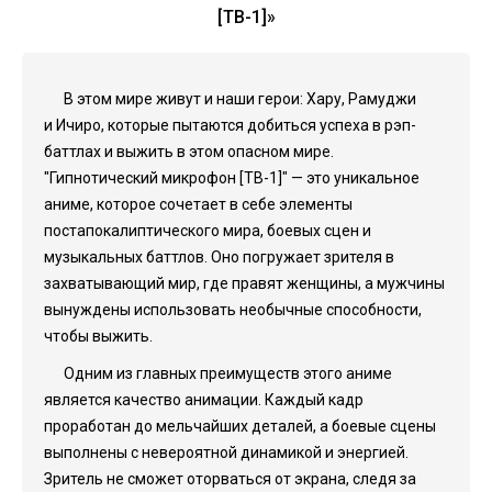
[ТВ-1]»
В этом мире живут и наши герои: Хару, Рамуджи
и Ичиро, которые пытаются добиться успеха в рэп-
баттлах и выжить в этом опасном мире.
"Гипнотический микрофон [ТВ-1]" — это уникальное
аниме, которое сочетает в себе элементы
постапокалиптического мира, боевых сцен и
музыкальных баттлов. Оно погружает зрителя в
захватывающий мир, где правят женщины, а мужчины
вынуждены использовать необычные способности,
чтобы выжить.
Одним из главных преимуществ этого аниме
является качество анимации. Каждый кадр
проработан до мельчайших деталей, а боевые сцены
выполнены с невероятной динамикой и энергией.
Зритель не сможет оторваться от экрана, следя за