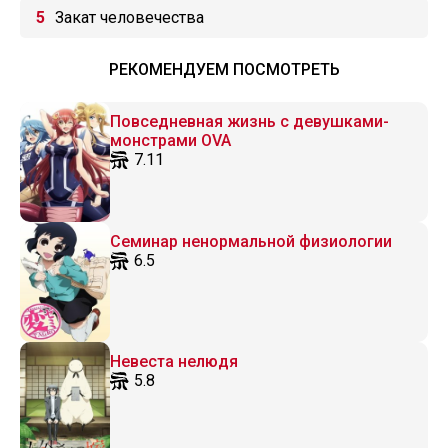
Закат человечества
РЕКОМЕНДУЕМ ПОСМОТРЕТЬ
Повседневная жизнь с девушками-
монстрами OVA
7.11
Семинар ненормальной физиологии
6.5
Невеста нелюдя
5.8