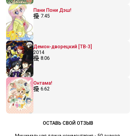
Пани Пони Дэш!
7.45
Демон-дворецкий [ТВ-3]
2014
8.06
Онтама!
6.62
ОСТАВЬ СВОЙ ОТЗЫВ
Минимальная длина комментария - 50 знаков.