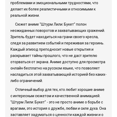
проблемами и эмоциональными трудностями, что
делает их более реалистичными и относимыми к
реальной жизни.
Сюжет аниме "Штурм Лили: Букет" полон
неожиданных поворотов и захватывающих сражений.
Зритель будет находиться на грани своего кресла,
следя за развитием событий и переживая за героинь.
Каждый эпизод преподносит новые открытия и
раскрывает тайны прошлого, что не даст зрителю
оторваться от экрана. Аниме доступно для просмотра
онлайн бесплатно на русском языке, что позволяет
насладиться этой захватывающей историей без каких-
либо ограничений.
Отличный выбор для тех, кто любит хорошие аниме
с интересным сюжетом и качественной анимацией.
"Штурм Лили: Букет" - это не просто аниме о борьбе с
врагами, это история о дружбе, любви и силе духа. Она
заставляет задуматься о ценности каждой жизни и о