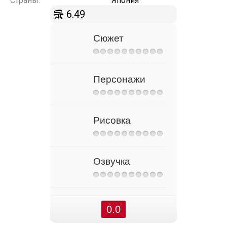
Страны:
Япония
6.49
Сюжет
Персонажи
Рисовка
Озвучка
0.0