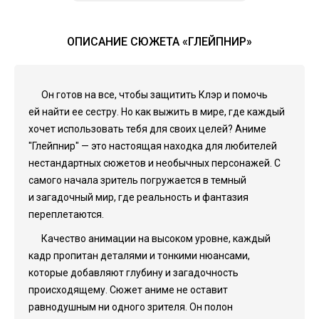
ОПИСАНИЕ СЮЖЕТА «ГЛЕЙПНИР»
Он готов на все, чтобы защитить Клэр и помочь
ей найти ее сестру. Но как выжить в мире, где каждый
хочет использовать тебя для своих целей? Аниме
"Глейпнир" — это настоящая находка для любителей
нестандартных сюжетов и необычных персонажей. С
самого начала зритель погружается в темный
и загадочный мир, где реальность и фантазия
переплетаются.
Качество анимации на высоком уровне, каждый
кадр пропитан деталями и тонкими нюансами,
которые добавляют глубину и загадочность
происходящему. Сюжет аниме не оставит
равнодушным ни одного зрителя. Он полон