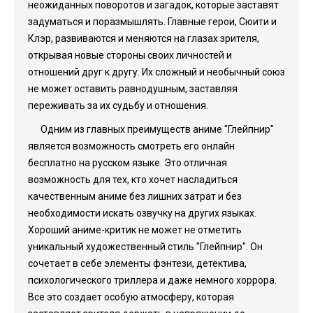
неожиданных поворотов и загадок, которые заставят
задуматься и поразмышлять. Главные герои, Сюити и
Клэр, развиваются и меняются на глазах зрителя,
открывая новые стороны своих личностей и
отношений друг к другу. Их сложный и необычный союз
не может оставить равнодушным, заставляя
переживать за их судьбу и отношения.
Одним из главных преимуществ аниме "Глейпнир"
является возможность смотреть его онлайн
бесплатно на русском языке. Это отличная
возможность для тех, кто хочет насладиться
качественным аниме без лишних затрат и без
необходимости искать озвучку на других языках.
Хороший аниме-критик не может не отметить
уникальный художественный стиль "Глейпнир". Он
сочетает в себе элементы фэнтези, детектива,
психологического триллера и даже немного хоррора.
Все это создает особую атмосферу, которая