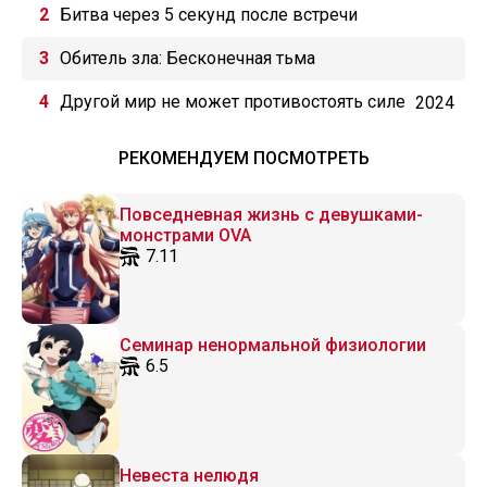
Битва через 5 секунд после встречи
Обитель зла: Бесконечная тьма
Другой мир не может противостоять силе
2024
мгновенной смерти
РЕКОМЕНДУЕМ ПОСМОТРЕТЬ
Повседневная жизнь с девушками-
монстрами OVA
7.11
Семинар ненормальной физиологии
6.5
Невеста нелюдя