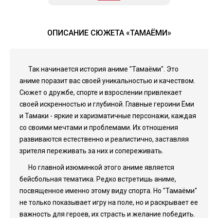
ОПИСАНИЕ СЮЖЕТА «ТАМАЁМИ»
Так начинается история аниме "Тамаёми". Это
аниме поразит вас своей уникальностью и качеством.
Сюжет о дружбе, спорте и взрослении привлекает
своей искренностью и глубиной. Главные героини Ёми
и Тамаки - яркие и харизматичные персонажи, каждая
со своими мечтами и проблемами. Их отношения
развиваются естественно и реалистично, заставляя
зрителя переживать за них и сопереживать.
Но главной изюминкой этого аниме является
бейсбольная тематика. Редко встретишь аниме,
посвященное именно этому виду спорта. Но "Тамаёми"
не только показывает игру на поле, но и раскрывает ее
важность для героев, их страсть и желание победить.