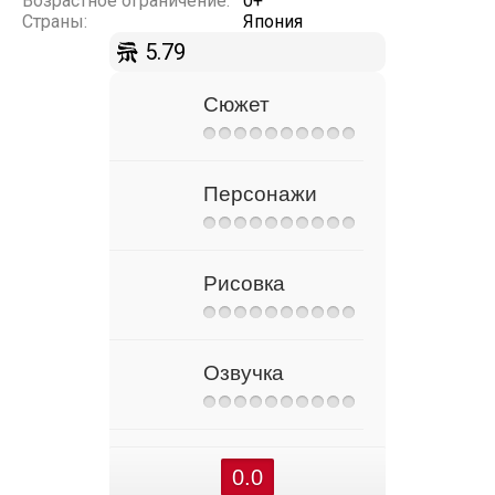
Возрастное ограничение:
0+
Страны:
Япония
5.79
Сюжет
Персонажи
Рисовка
Озвучка
0.0