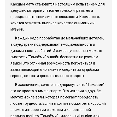
Каждый матч становится настоящим испытанием для
девушек, которые учатся не только играть, но и
преодолевать свои личные сложности. Кроме того,
хочется отметить высокое качество анимации и
музыки.
Каждый кадр проработан до мельчайших деталей,
а саундтреки подчеркивают эмоциональность и
динамичность событий. И самое лучшее - вы можете
смотреть "Тамаёми" онлайн бесплатно на русском
языке! Это отличная возможность погрузиться в
захватывающий мир аниме и следить за судьбами
героев, не тратя дополнительных средств.
В заключение, хочется подчеркнуть, что "Тамаёми" -
это не просто аниме о спорте. Это история о дружбе,
мечтах и силе воли, которая помогает преодолеть
любые трудности. Если вы хотите посмотреть хороший
аниме с интересным сюжетом и качественной
реализацией, то "Тамаёми" - идеальный выбор для