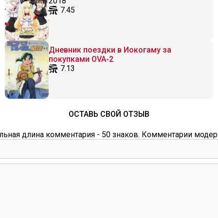
2018
7.45
Дневник поездки в Иокогаму за
покупками OVA-2
7.13
ОСТАВЬ СВОЙ ОТЗЫВ
ьная длина комментария - 50 знаков. Комментарии модер