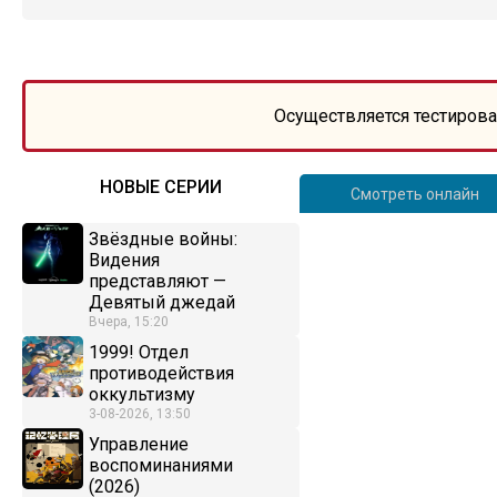
Осуществляется тестирова
НОВЫЕ СЕРИИ
Смотреть онлайн
Звёздные войны:
Видения
представляют —
Девятый джедай
Вчера, 15:20
1999! Отдел
противодействия
оккультизму
3-08-2026, 13:50
Управление
воспоминаниями
(2026)