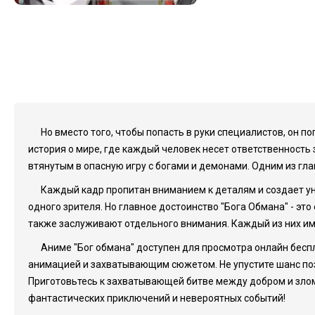
Но вместо того, чтобы попасть в руки специалистов, он п
история о мире, где каждый человек несет ответственность
втянутым в опасную игру с богами и демонами. Одним из гл
Каждый кадр пропитан вниманием к деталям и создает у
одного зрителя. Но главное достоинство "Бога Обмана" - э
также заслуживают отдельного внимания. Каждый из них им
Аниме "Бог обмана" доступен для просмотра онлайн бесп
анимацией и захватывающим сюжетом. Не упустите шанс поз
Приготовьтесь к захватывающей битве между добром и злом,
фантастических приключений и невероятных событий!