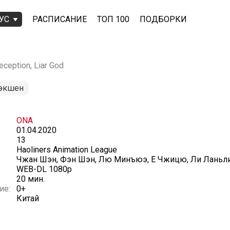
УС
РАСПИСАНИЕ
ТОП 100
ПОДБОРКИ
ception, Liar God
экшен
ONA
01.04.2020
13
Haoliners Animation League
Чжан Шэн, Фэн Шэн, Лю Минъюэ, Е Чжицю, Ли Ланьли
WEB-DL 1080p
20 мин.
ие:
0+
Китай