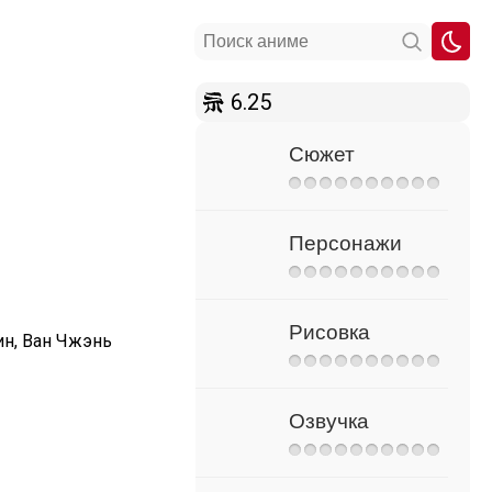
6.25
Сюжет
Персонажи
Рисовка
н, Ван Чжэнь
Озвучка