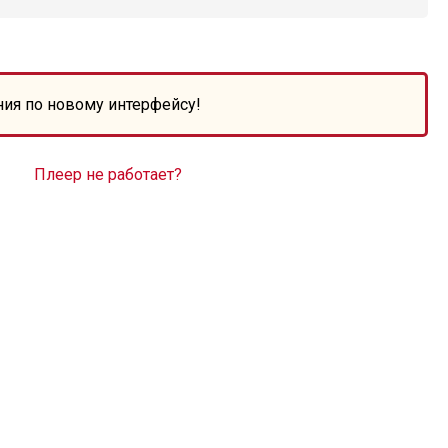
ния по новому интерфейсу!
Плеер не работает?