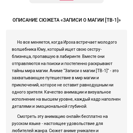
ОПИСАНИЕ СЮЖЕТА «ЗАПИСИ О МАГИИ [ТВ-1]»
Но все меняется, когда Ироха встречает молодого
волшебника Юму, который ищет свою сестру-
близнеца, пропавшую в лабиринте. Вместе они
отправляются на поиски и постепенно раскрывают
тайны мира магии. Аниме "Записи о магии [ТВ-1]" - это
захватывающее путешествие в мир магии и
приключений, которое не оставит равнодушным ни
одного зрителя. Качество анимации и визуальное
исполнение на высшем уровне, каждый кадр наполнен
деталями и эмоциональной глубиной.
Смотреть эту анимацию онлайн бесплатно на
русском языке - настоящее удовольствие для
любителей жанра. Сюжет аниме уникален и