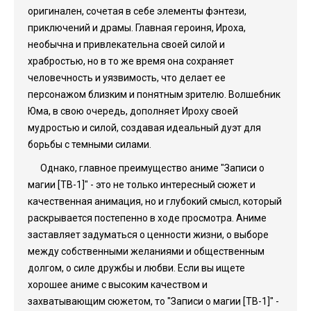
оригинален, сочетая в себе элементы фэнтези,
приключений и драмы. Главная героиня, Ироха,
необычна и привлекательна своей силой и
храбростью, но в то же время она сохраняет
человечность и уязвимость, что делает ее
персонажом близким и понятным зрителю. Волшебник
Юма, в свою очередь, дополняет Ироху своей
мудростью и силой, создавая идеальный дуэт для
борьбы с темными силами.
Однако, главное преимущество аниме "Записи о
магии [ТВ-1]" - это не только интересный сюжет и
качественная анимация, но и глубокий смысл, который
раскрывается постепенно в ходе просмотра. Аниме
заставляет задуматься о ценности жизни, о выборе
между собственными желаниями и общественным
долгом, о силе дружбы и любви. Если вы ищете
хорошее аниме с высоким качеством и
захватывающим сюжетом, то "Записи о магии [ТВ-1]" -