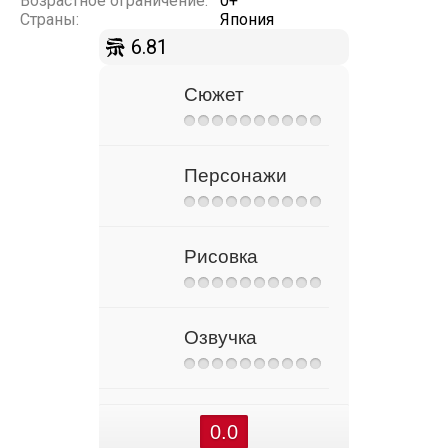
Возрастное ограничение:
0+
Страны:
Япония
6.81
Сюжет
Персонажи
Рисовка
Озвучка
0.0