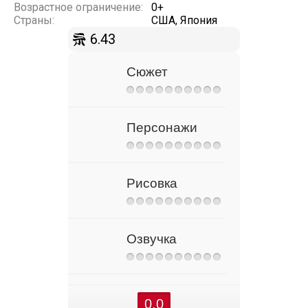
Возрастное ограничение:
0+
Страны:
США, Япония
6.43
Сюжет
Персонажи
Рисовка
Озвучка
0.0