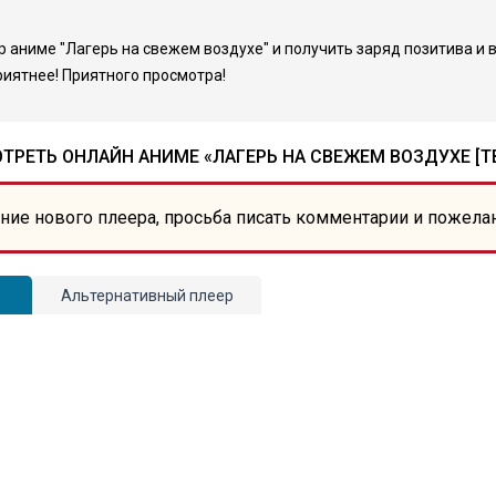
 аниме "Лагерь на свежем воздухе" и получить заряд позитива и 
риятнее! Приятного просмотра!
ТРЕТЬ ОНЛАЙН АНИМЕ «ЛАГЕРЬ НА СВЕЖЕМ ВОЗДУХЕ [ТВ
ние нового плеера, просьба писать комментарии и пожела
Альтернативный плеер