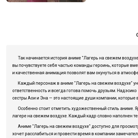
Так начинается история аниме "Лагерь на свежем воздухе
вы почувствуете себя частью команды героинь, которые вме
и качественная анимация позволят вам окунуться в атмосфе
Каждый персонаж в аниме "Лагерь на свежем воздухе" уни
ответственность и всегда готова помочь друзьям. Надэсико 
сестры Аои и Эна — это настоящие души компании, которые
Особенно стоит отметить художественный стиль аниме. Я
лагере на свежем воздухе. Каждый кадр словно наполнен те
Аниме "Лагерь на свежем воздухе" доступно для просмотра
хочет расслабиться и провести время в компании замечатель