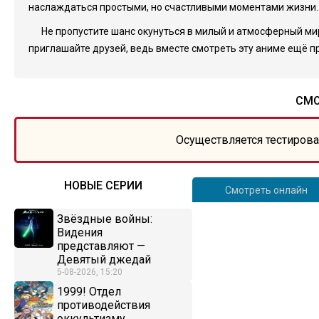
наслаждаться простыми, но счастливыми моментами жизни.
Не пропустите шанс окунуться в милый и атмосферный мир
приглашайте друзей, ведь вместе смотреть эту аниме ещё п
СМО
Осуществляется тестирова
НОВЫЕ СЕРИИ
Смотреть онлайн
Звёздные войны:
Видения
представляют —
Девятый джедай
5-08-2026, 15:20
1999! Отдел
противодействия
оккультизму