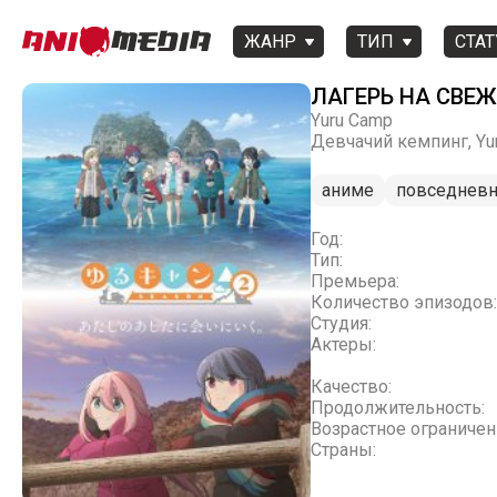
ЖАНР
ТИП
СТАТ
ЛАГЕРЬ НА СВЕЖ
Yuru Camp
Девчачий кемпинг, Yu
аниме
повседневн
Год:
Тип:
Премьера:
Количество эпизодов:
Студия:
Актеры:
Качество:
Продолжительность:
Возрастное ограничен
Страны: