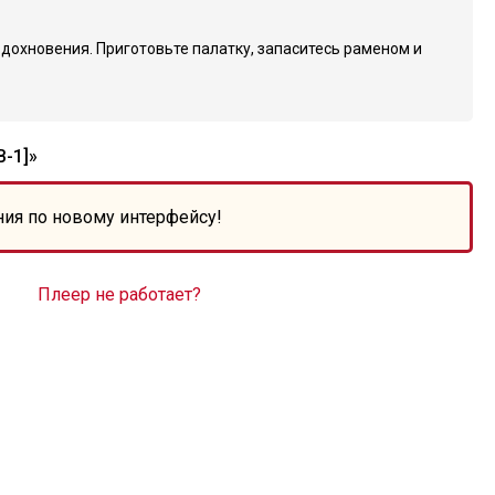
вдохновения. Приготовьте палатку, запаситесь раменом и
-1]»
ния по новому интерфейсу!
Плеер не работает?