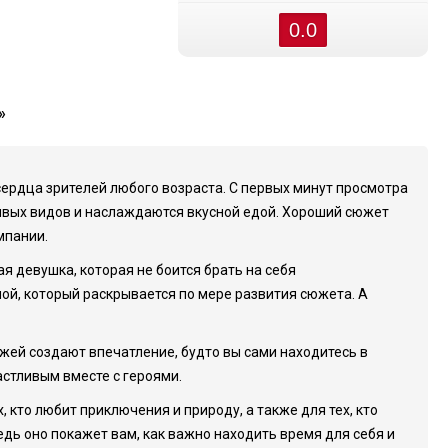
0.0
»
сердца зрителей любого возраста. С первых минут просмотра
сивых видов и наслаждаются вкусной едой. Хороший сюжет
мпании.
я девушка, которая не боится брать на себя
лой, который раскрывается по мере развития сюжета. А
жей создают впечатление, будто вы сами находитесь в
астливым вместе с героями.
 кто любит приключения и природу, а также для тех, кто
едь оно покажет вам, как важно находить время для себя и