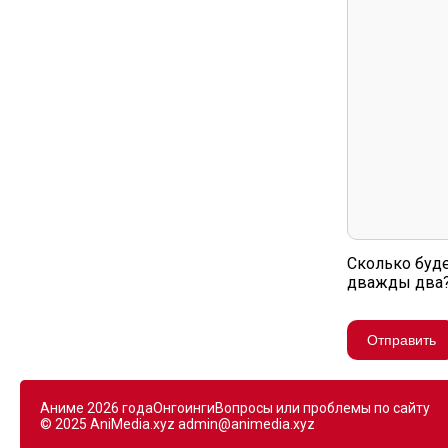
Сколько буд
дважды два
Отправить
Аниме 2026 года
Онгоинги
Вопросы или проблемы по сайту
© 2025 AniMedia.xyz
admin@animedia.xyz