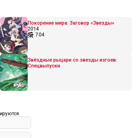
Покорение мира: Заговор «Звезды»
2014
7.04
Звёздные рыцари со звезды изгоев:
Спецвыпуски
ируются.