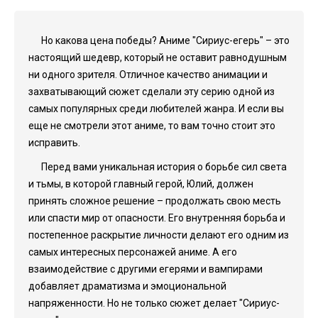
Но какова цена победы? Аниме "Сириус-егерь" – это
настоящий шедевр, который не оставит равнодушным
ни одного зрителя. Отличное качество анимации и
захватывающий сюжет сделали эту серию одной из
самых популярных среди любителей жанра. И если вы
еще не смотрели этот аниме, то вам точно стоит это
исправить.
Перед вами уникальная история о борьбе сил света
и тьмы, в которой главный герой, Юлий, должен
принять сложное решение – продолжать свою месть
или спасти мир от опасности. Его внутренняя борьба и
постепенное раскрытие личности делают его одним из
самых интересных персонажей аниме. А его
взаимодействие с другими егерями и вампирами
добавляет драматизма и эмоциональной
напряженности. Но не только сюжет делает "Сириус-