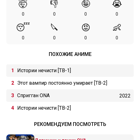
🤯
👎
🤪
😭
0
0
0
0
😴
🔪
😡
👶
0
0
0
0
ПОХОЖИЕ АНИМЕ
Истории нечисти [ТВ-1]
Этот вампир постоянно умирает [ТВ-2]
Спригган ONA
2022
Истории нечисти [ТВ-2]
РЕКОМЕНДУЕМ ПОСМОТРЕТЬ