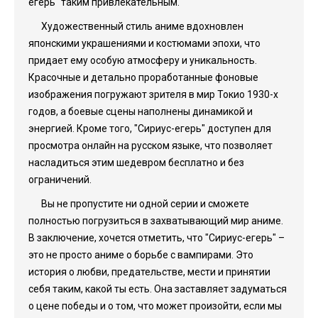
егерь" таким привлекательным.
Художественный стиль аниме вдохновлен
японскими украшениями и костюмами эпохи, что
придает ему особую атмосферу и уникальность.
Красочные и детально проработанные фоновые
изображения погружают зрителя в мир Токио 1930-х
годов, а боевые сцены наполнены динамикой и
энергией. Кроме того, "Сириус-егерь" доступен для
просмотра онлайн на русском языке, что позволяет
насладиться этим шедевром бесплатно и без
ограничений.
Вы не пропустите ни одной серии и сможете
полностью погрузиться в захватывающий мир аниме.
В заключение, хочется отметить, что "Сириус-егерь" –
это не просто аниме о борьбе с вампирами. Это
история о любви, предательстве, мести и принятии
себя таким, какой ты есть. Она заставляет задуматься
о цене победы и о том, что может произойти, если мы