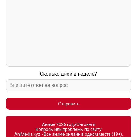
Сколько дней в неделе?
Отправить
Аниме 2026 года
Онгоинги
Вопросы или проблемы по сайту
AniMedia.xyz - Все аниме онлайн в одном месте (18+).