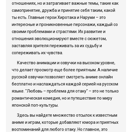
отношениях, но и затрагивает важные темы, такие как
самопринятие, дружба и принятие себя таким, какой
ты есть. Главные герои Хиротака и Наруми – это
интересные и проникновенные персонажи, каждый со
своими проблемами и страстями. Их развитие и
отношения эволюционируют вместе с сюжетом,
заставляя зрителя переживать за их судьбу и
сопереживать их чувства.
Качество анимации и озвучки на высоком уровне,
что делает просмотр еще более приятным. А наличие
русской озвучки позволяет смотреть аниме онлайн
бесплатно и наслаждаться каждой серией на русском
языке. "Любовь – проблема для отаку" – это не только
романтическая комедия, но и путешествие по миру
японской поп-культуры.
Здесь вы найдете множество отсылок к известным
аниме и играм, которые добавляют юмора и приятных
воспоминаний для любого отаку. Но главное, это