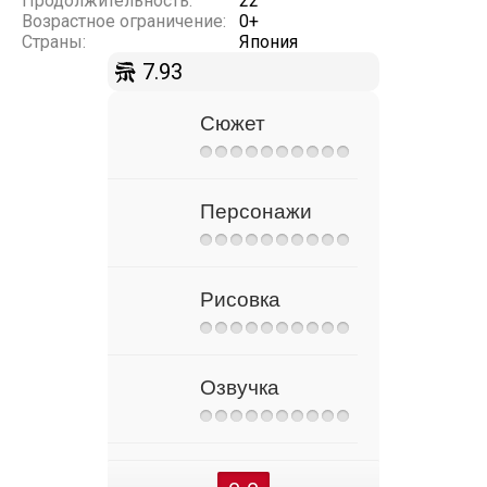
Продолжительность:
22
Возрастное ограничение:
0+
Страны:
Япония
7.93
Сюжет
Персонажи
Рисовка
Озвучка