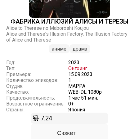
ФАБРИКА ИЛЛЮЗИЙ АЛИСЫ И ТЕРЕЗЫ
Alice to Therese no Maboroshi Koujou
Alice and Therese's Illusion Factory, The Illusion Factory
of Alice and Therese
аниме
драма
Год:
2023
Тип:
Онгоинг
Премьера:
15.09.2023
Количество эпизодов:
1
Студия:
MAPPA
Качество:
WEB-DL 1080p
Продолжительность:
1 час 51 мин.
Возрастное ограничение:
0+
Страны:
Япония
7.24
Сюжет