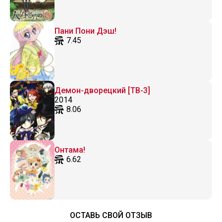
Пани Пони Дэш!
7.45
Демон-дворецкий [ТВ-3]
2014
8.06
Онтама!
6.62
ОСТАВЬ СВОЙ ОТЗЫВ