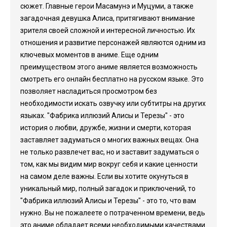
сюжет. Главные герои Масамунэ и Муцуми, а также
загадочная девушка Алиса, притягивают внимание
зрителя своей сложной и интересной личностью. Их
отношения и развитие персонажей являются одним из
ключевых моментов в аниме. Еще одним
преимуществом этого аниме является возможность
смотреть его онлайн бесплатно на русском языке. Это
позволяет насладиться просмотром без
необходимости искать озвучку или субтитры на других
языках. "Фабрика иллюзий Алисы и Терезы" - это
история о любви, дружбе, жизни и смерти, которая
заставляет задуматься о многих важных вещах. Она
не только развлечет вас, но и заставит задуматься о
том, как мы видим мир вокруг себя и какие ценности
на самом деле важны. Если вы хотите окунуться в
уникальный мир, полный загадок и приключений, то
"Фабрика иллюзий Алисы и Терезы" - это то, что вам
нужно. Вы не пожалеете о потраченном времени, ведь
это аниме обладает всеми необходимыми качествами