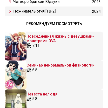
Четверо братьев Юдзуки
2023
Пожинатель огня [ТВ-2]
2024
РЕКОМЕНДУЕМ ПОСМОТРЕТЬ
Повседневная жизнь с девушками-
монстрами OVA
7.11
Семинар ненормальной физиологии
6.5
Невеста нелюдя
5.8