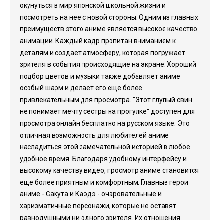
окунуться в мир японской школьной жизни и
посмотреть на нее с новой стороны. Одним из главных
преимуществ этого аниме является высокое качество
анимации. Каждый кадр пропитан вниманием к
деталям и создает атмосферу, которая погружает
зрителя в события происходящие на экране. Хороший
подбор цветов и музыки также добавляет аниме
особый шарм и делает его еще более
привлекательным для просмотра. "Этот глупый свин
не понимает мечту сестры на прогулке" доступен для
просмотра онлайн бесплатно на русском языке. Это
отличная возможность для любителей аниме
насладиться этой замечательной историей в любое
удобное время. Благодаря удобному интерфейсу и
высокому качеству видео, просмотр аниме становится
еще более приятным и комфортным. Главные герои
аниме - Сакута и Каэдэ - очаровательные и
харизматичные персонажи, которые не оставят
равнодушными ни одного зрителя. Их отношения