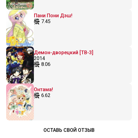
Пани Пони Дэш!
7.45
Демон-дворецкий [ТВ-3]
2014
8.06
Онтама!
6.62
ОСТАВЬ СВОЙ ОТЗЫВ