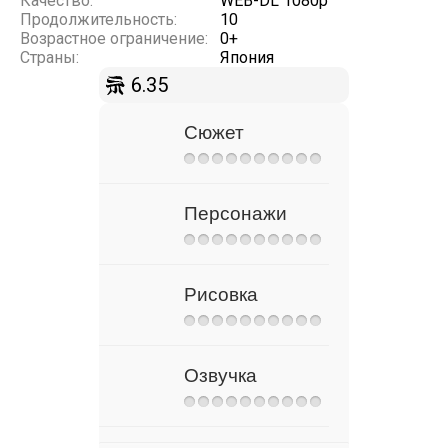
Качество:
WEB-DL 1080p
Продолжительность:
10
Возрастное ограничение:
0+
Страны:
Япония
6.35
Сюжет
Персонажи
Рисовка
Озвучка