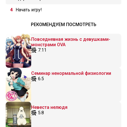
Начать игру!
РЕКОМЕНДУЕМ ПОСМОТРЕТЬ
Повседневная жизнь с девушками-
монстрами OVA
7.11
Семинар ненормальной физиологии
6.5
Невеста нелюдя
5.8