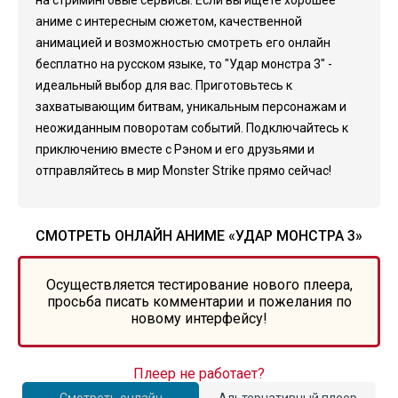
на стриминговые сервисы. Если вы ищете хорошее
аниме с интересным сюжетом, качественной
анимацией и возможностью смотреть его онлайн
бесплатно на русском языке, то "Удар монстра 3" -
идеальный выбор для вас. Приготовьтесь к
захватывающим битвам, уникальным персонажам и
неожиданным поворотам событий. Подключайтесь к
приключению вместе с Рэном и его друзьями и
отправляйтесь в мир Monster Strike прямо сейчас!
СМОТРЕТЬ ОНЛАЙН АНИМЕ «УДАР МОНСТРА 3»
Осуществляется тестирование нового плеера,
просьба писать комментарии и пожелания по
новому интерфейсу!
Плеер не работает?