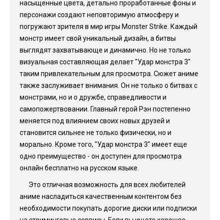
насыщенные цвета, детально проработанные фоны и
персонажи создают неповторимую атмосферу и
погружают зрителя в мир игры Monster Strike. Каждый
монстр имеет свой уникальный дизайн, а битвы
выглядят захватывающе и динамично. Но не только
визуальная составляющая делает "Удар монстра 3"
таким привлекательным для просмотра. Сюжет аниме
также заслуживает внимания. Он не только о битвах с
монстрами, но и о дружбе, справедливости и
самопожертвовании. Главный герой Рэн постепенно
меняется под влиянием своих новых друзей и
становится сильнее не только физически, но и
морально. Кроме того, "Удар монстра 3" имеет еще
одно преимущество - он доступен для просмотра
онлайн бесплатно на русском языке.
Это отличная возможность для всех любителей
аниме насладиться качественным контентом без
необходимости покупать дорогие диски или подписки