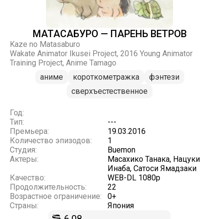
МАТАСАБУРО — ПАРЕНЬ ВЕТРОВ
Kaze no Matasaburo
Wakate Animator Ikusei Project, 2016 Young Animator
Training Project, Anime Tamago
аниме
короткометражка
фэнтези
сверхъестественное
Год:
Тип:
---
Премьера:
19.03.2016
Количество эпизодов:
1
Студия:
Buemon
Актеры:
Масахико Танака, Нацуки
Инаба, Сатоси Ямадзаки
Качество:
WEB-DL 1080p
Продолжительность:
22
Возрастное ограничение:
0+
Страны:
Япония