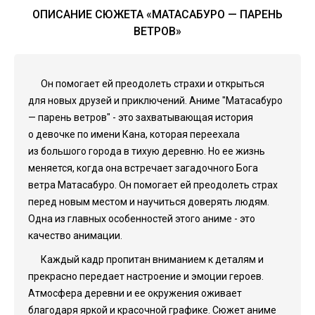
ОПИСАНИЕ СЮЖЕТА «МАТАСАБУРО — ПАРЕНЬ
ВЕТРОВ»
Он помогает ей преодолеть страхи и открыться
для новых друзей и приключений. Аниме "Матасабуро
— парень ветров" - это захватывающая история
о девочке по имени Кана, которая переехала
из большого города в тихую деревню. Но ее жизнь
меняется, когда она встречает загадочного Бога
ветра Матасабуро. Он помогает ей преодолеть страх
перед новым местом и научиться доверять людям.
Одна из главных особенностей этого аниме - это
качество анимации.
Каждый кадр пропитан вниманием к деталям и
прекрасно передает настроение и эмоции героев.
Атмосфера деревни и ее окружения оживает
благодаря яркой и красочной графике. Сюжет аниме