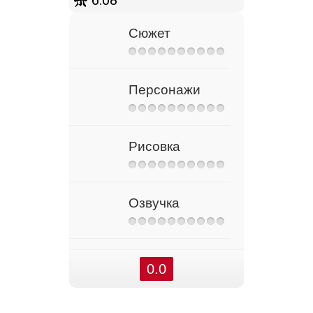
6.08
Сюжет
Персонажи
Рисовка
Озвучка
0.0