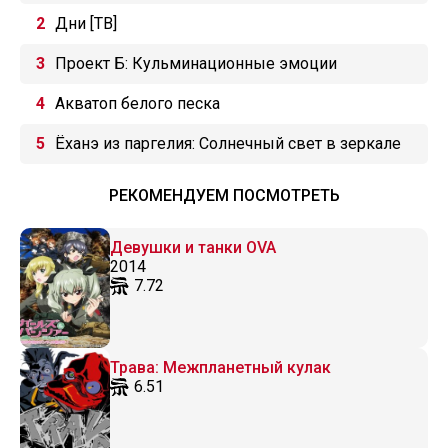
Дни [ТВ]
Проект Б: Кульминационные эмоции
Акватоп белого песка
Ёханэ из паргелия: Солнечный свет в зеркале
РЕКОМЕНДУЕМ ПОСМОТРЕТЬ
Девушки и танки OVA
2014
7.72
Трава: Межпланетный кулак
6.51