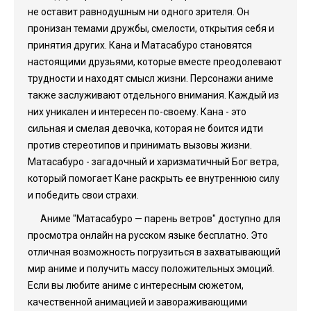
не оставит равнодушным ни одного зрителя. Он
пронизан темами дружбы, смелости, открытия себя и
принятия других. Кана и Матасабуро становятся
настоящими друзьями, которые вместе преодолевают
трудности и находят смысл жизни. Персонажи аниме
также заслуживают отдельного внимания. Каждый из
них уникален и интересен по-своему. Кана - это
сильная и смелая девочка, которая не боится идти
против стереотипов и принимать вызовы жизни.
Матасабуро - загадочный и харизматичный Бог ветра,
который помогает Кане раскрыть ее внутреннюю силу
и победить свои страхи.
Аниме "Матасабуро — парень ветров" доступно для
просмотра онлайн на русском языке бесплатно. Это
отличная возможность погрузиться в захватывающий
мир аниме и получить массу положительных эмоций.
Если вы любите аниме с интересным сюжетом,
качественной анимацией и завораживающими