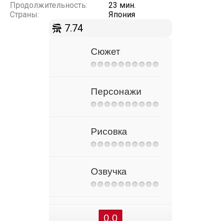
Продолжительность:
23 мин.
Страны:
Япония
7.74
Сюжет
Персонажи
Рисовка
Озвучка
0.0