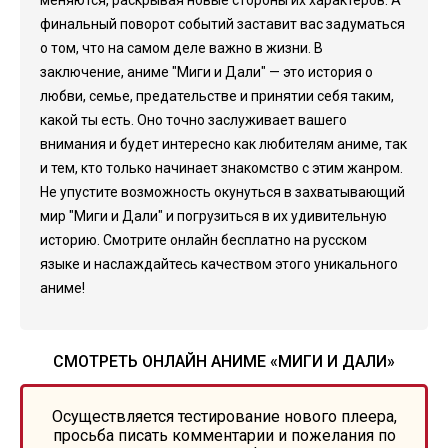
меняются, раскрывая новые стороны их характеров. А
финальный поворот событий заставит вас задуматься
о том, что на самом деле важно в жизни. В
заключение, аниме "Миги и Дали" — это история о
любви, семье, предательстве и принятии себя таким,
какой ты есть. Оно точно заслуживает вашего
внимания и будет интересно как любителям аниме, так
и тем, кто только начинает знакомство с этим жанром.
Не упустите возможность окунуться в захватывающий
мир "Миги и Дали" и погрузиться в их удивительную
историю. Смотрите онлайн бесплатно на русском
языке и наслаждайтесь качеством этого уникального
аниме!
СМОТРЕТЬ ОНЛАЙН АНИМЕ «МИГИ И ДАЛИ»
Осуществляется тестирование нового плеера,
просьба писать комментарии и пожелания по