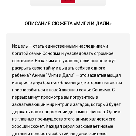
ОПИСАНИЕ СЮЖЕТА «МИГИ И ДАЛИ»
Их цель — стать единственными наследниками
богатой семьи Сонояма и унаследовать огромное
состояние. Но как им это удастся, если они не могут
раскрыть свою тайну и выдать себя за одного
ребёнка? Аниме "Миги и Дали" — это захватывающая
история о двух братьях-близнецах, которые пытаются
приспособиться к новой жизни в семье Сонояма. С
первых минут просмотра вы погрузитесь в
захватывающий мир интриг и загадок, который будет
держать вас в напряжении до самого финала. Одним
из главных преимуществ этого аниме является его
хороший сюжет. Каждая серия раскрывает новые
детали и повороты событий, не давая зрителю