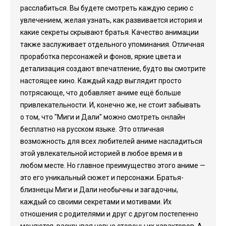
расслабиться. Вы будете смотреть каждую серию с
увлечением, желая узнать, как развивается история и
какие секреты скрывают братья. Качество анимации
также заслуживает отдельного упоминания. Отличная
проработка персонажей и фонов, яркие цвета и
детализация создают впечатление, будто вы смотрите
настоящее кино. Каждый кадр выглядит просто
потрясающе, что добавляет аниме ещё больше
привлекательности. И, конечно же, не стоит забывать
о том, что "Миги и Дали" можно смотреть онлайн
бесплатно на русском языке. Это отличная
возможность для всех любителей аниме насладиться
этой увлекательной историей в любое время и в
любом месте. Но главное преимущество этого аниме —
это его уникальный сюжет и персонажи. Братья-
близнецы Миги и Дали необычны и загадочны,
каждый со своими секретами и мотивами. Их
отношения с родителями и друг с другом постепенно