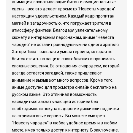
анимация, захватывающие битвы и эмоциональные
сцены - все это делает просмотр "Невесты чародея"
настоящим удовольствием. Каждый кадр пропитан
магией и загадочностью, что погружает зрителя в
атмосферу фэнтези. Благодаря увлекательному
сюжету и интересным персонажам, аниме "Невеста
чародея" не оставит равнодушным ни одного зрителя.
Хатори Тисэ - сильная и умная героиня, которая не
боится стоять на защите своих близких и принимать
сложные решения. Её отношения с чародеем, который
всегда остаётся загадкой, также привлекают
внимание и вызывают много вопросов. Кроме того,
аниме доступно для просмотра онлайн бесплатно на
русском языке. Это отличная возможность
насладиться захватывающей историей без
необходимости покупать дорогие диски или подписки
на стриминговые сервисы. Вы можете смотреть
"Невесту чародея" в любое удобное время и в любом
месте, имея только доступ к интернету. В заключение,