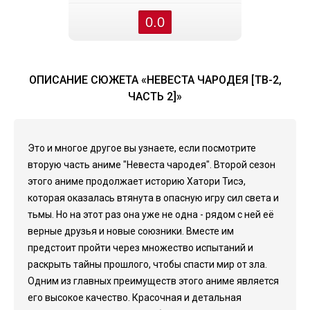
0.0
ОПИСАНИЕ СЮЖЕТА «НЕВЕСТА ЧАРОДЕЯ [ТВ-2,
ЧАСТЬ 2]»
Это и многое другое вы узнаете, если посмотрите
вторую часть аниме "Невеста чародея". Второй сезон
этого аниме продолжает историю Хатори Тисэ,
которая оказалась втянута в опасную игру сил света и
тьмы. Но на этот раз она уже не одна - рядом с ней её
верные друзья и новые союзники. Вместе им
предстоит пройти через множество испытаний и
раскрыть тайны прошлого, чтобы спасти мир от зла.
Одним из главных преимуществ этого аниме является
его высокое качество. Красочная и детальная