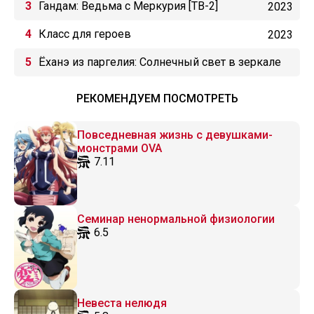
Гандам: Ведьма с Меркурия [ТВ-2]
2023
Класс для героев
2023
Ёханэ из паргелия: Солнечный свет в зеркале
РЕКОМЕНДУЕМ ПОСМОТРЕТЬ
Повседневная жизнь с девушками-
монстрами OVA
7.11
Семинар ненормальной физиологии
6.5
Невеста нелюдя