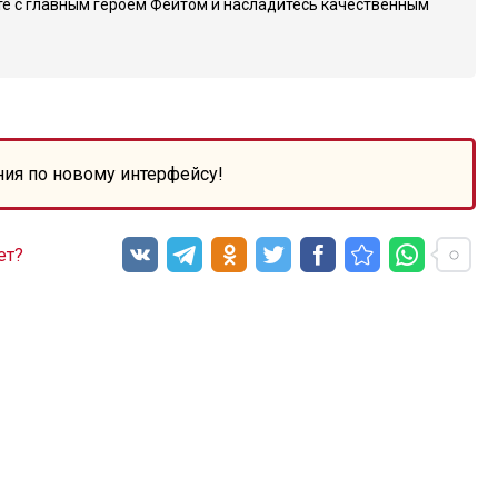
те с главным героем Фейтом и насладитесь качественным
ния по новому интерфейсу!
ет?