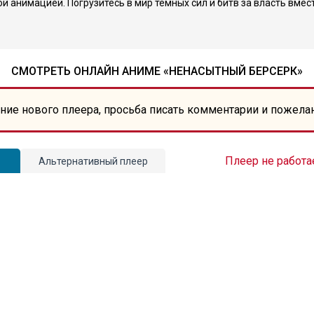
 анимацией. Погрузитесь в мир тёмных сил и битв за власть вмес
СМОТРЕТЬ ОНЛАЙН АНИМЕ «НЕНАСЫТНЫЙ БЕРСЕРК»
ние нового плеера, просьба писать комментарии и пожела
Плеер не работа
Альтернативный плеер