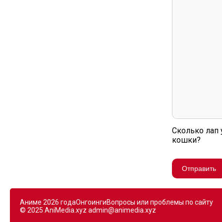
Сколько лап 
кошки?
Отправить
Аниме 2026 года
Онгоинги
Вопросы или проблемы по сайту
© 2025 AniMedia.xyz
admin@animedia.xyz