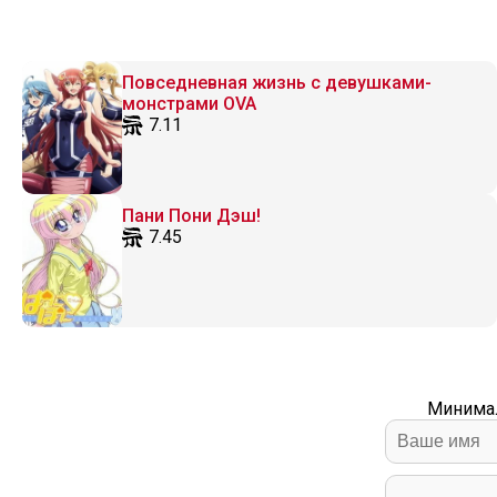
Повседневная жизнь с девушками-
монстрами OVA
7.11
Пани Пони Дэш!
7.45
Минимал