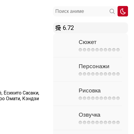
6.72
Сюжет
Персонажи
Рисовка
, Ёсихито Сасаки,
ро Омати, Кэндзи
Озвучка