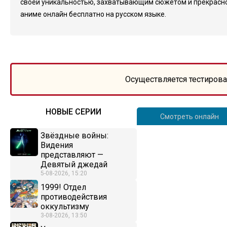
своей уникальностью, захватывающим сюжетом и прекрасной
аниме онлайн бесплатно на русском языке.
Осуществляется тестирова
НОВЫЕ СЕРИИ
Смотреть онлайн
Звёздные войны:
Видения
представляют —
Девятый джедай
5-08-2026, 15:20
1999! Отдел
противодействия
оккультизму
3-08-2026, 13:50