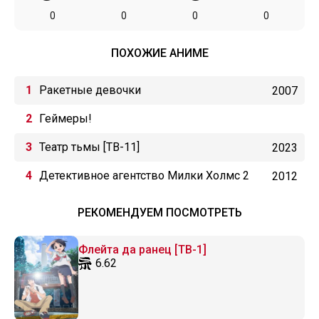
0
0
0
0
ПОХОЖИЕ АНИМЕ
Ракетные девочки
2007
Геймеры!
Театр тьмы [ТВ-11]
2023
Детективное агентство Милки Холмс 2
2012
РЕКОМЕНДУЕМ ПОСМОТРЕТЬ
Флейта да ранец [ТВ-1]
6.62