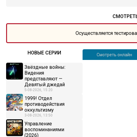
СМОТРЕТ
Осуществляется тестирова
НОВЫЕ СЕРИИ
Смотреть онлайн
Звёздные войны:
Видения
представляют —
Девятый джедай
5-08-2026, 15:20
1999! Отдел
противодействия
оккультизму
3-08-2026, 13:50
Управление
воспоминаниями
(2026)