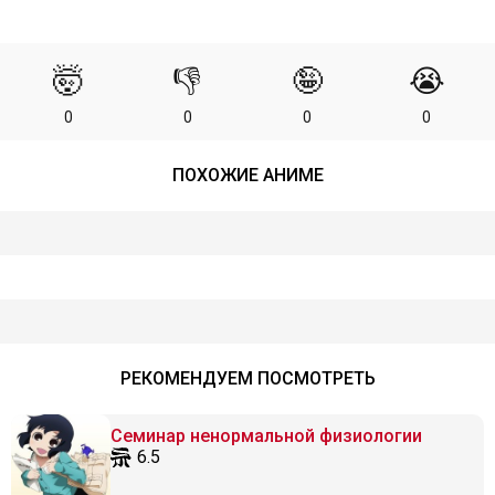
🤯
👎
🤪
😭
0
0
0
0
ПОХОЖИЕ АНИМЕ
РЕКОМЕНДУЕМ ПОСМОТРЕТЬ
Семинар ненормальной физиологии
6.5