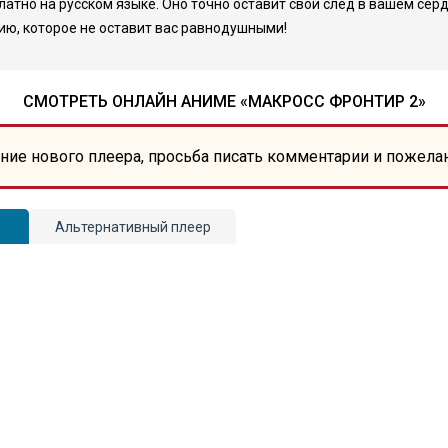
атно на русском языке. Оно точно оставит свой след в вашем сер
ю, которое не оставит вас равнодушными!
СМОТРЕТЬ ОНЛАЙН АНИМЕ «МАКРОСС ФРОНТИР 2»
ние нового плеера, просьба писать комментарии и пожела
Альтернативный плеер