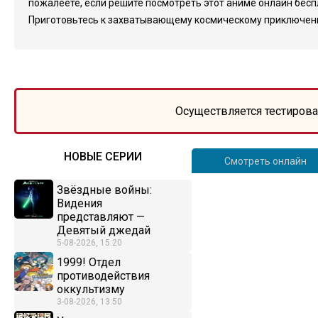
пожалеете, если решите посмотреть этот аниме онлайн беспл
Приготовьтесь к захватывающему космическому приключени
Осуществляется тестирова
НОВЫЕ СЕРИИ
Смотреть онлайн
Звёздные войны:
Видения
представляют —
Девятый джедай
5-08-2026, 15:20
1999! Отдел
противодействия
оккультизму
3-08-2026, 13:50