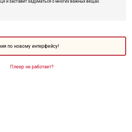
дце и заставит задуматься о многих важных вещах.
ния по новому интерфейсу!
Плеер не работает?