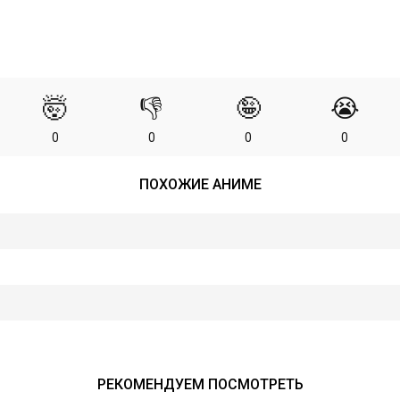
🤯
👎
🤪
😭
0
0
0
0
ПОХОЖИЕ АНИМЕ
РЕКОМЕНДУЕМ ПОСМОТРЕТЬ