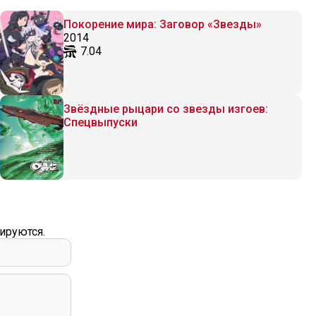
Покорение мира: Заговор «Звезды»
2014
7.04
Звёздные рыцари со звезды изгоев:
Спецвыпуски
ируются.