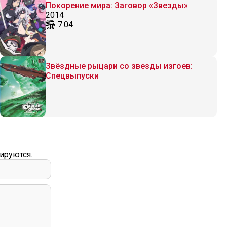
Покорение мира: Заговор «Звезды»
2014
7.04
Звёздные рыцари со звезды изгоев:
Спецвыпуски
ируются.