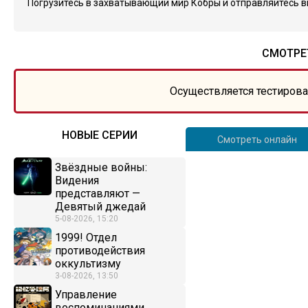
Погрузитесь в захватывающий мир Кобры и отправляйтесь в
СМОТРЕ
Осуществляется тестирова
НОВЫЕ СЕРИИ
Смотреть онлайн
Звёздные войны:
Видения
представляют —
Девятый джедай
5-08-2026, 15:20
1999! Отдел
противодействия
оккультизму
3-08-2026, 13:50
Управление
воспоминаниями