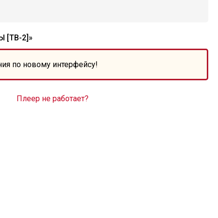
[ТВ-2]»
ния по новому интерфейсу!
Плеер не работает?