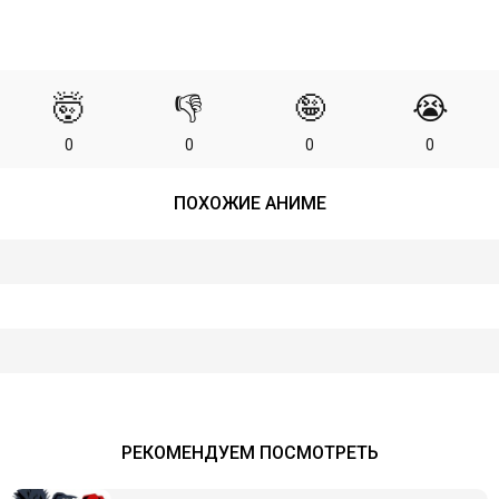
🤯
👎
🤪
😭
0
0
0
0
ПОХОЖИЕ АНИМЕ
РЕКОМЕНДУЕМ ПОСМОТРЕТЬ