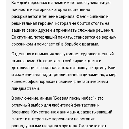
Каждый персонаж в аниме имеет свою уникальную
личность и историю, которая постепенно
раскрывается в течение сериала. Фаня - сильная и
решительная героиня, которая не боится стоять на
защите своих друзей и принимать сложные решения.
Ее спутник, потерявший память, становится ее верным
союзником и помогает ей в борьбе с врагами.
Отдельного внимания заслуживает художественный
стиль аниме. Он сочетает в себе яркие цвета и
детализацию, создавая захватывающую картину. Бои
и сражения выглядят реалистично и динамично, а мир
ксеноморфов поражает своими фантастическими
ландшафтами.
В заключение, аниме "Боевая песнь небес" - это
отличный выбор для любителей фантастики и
боевиков. Качественная анимация, захватывающий
сюжет и интересные персонажи не оставят
равнодушными ни одного зрителя. Смотрите этот