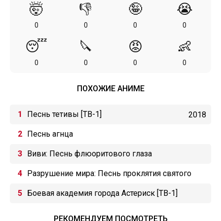
🤯
👎
🤪
😭
0
0
0
0
😴
🔪
😡
👶
0
0
0
0
ПОХОЖИЕ АНИМЕ
Песнь тетивы [ТВ-1]
2018
Песнь агнца
Виви: Песнь флюоритового глаза
Разрушение мира: Песнь проклятия святого
мечника
Боевая академия города Астериск [ТВ-1]
РЕКОМЕНДУЕМ ПОСМОТРЕТЬ