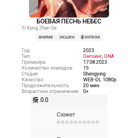
БОЕВАЯ ПЕСНЬ НЕБЕС
Yi Kong Zhan Ge
аниме
экшен
фэнтези
Год:
2023
Тип:
Онгоинг
,
ONA
Премьера:
17.08.2023
Количество эпизодов:
15
Студия:
Shengying
Качество:
WEB-DL 1080p
Продолжительность:
20 мин.
Возрастное ограничение:
0+
0.0
Сюжет