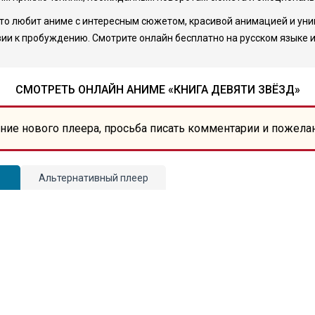
х, кто любит аниме с интересным сюжетом, красивой анимацией и у
твии к пробуждению. Смотрите онлайн бесплатно на русском языке
СМОТРЕТЬ ОНЛАЙН АНИМЕ «КНИГА ДЕВЯТИ ЗВЁЗД»
ние нового плеера, просьба писать комментарии и пожела
Альтернативный плеер