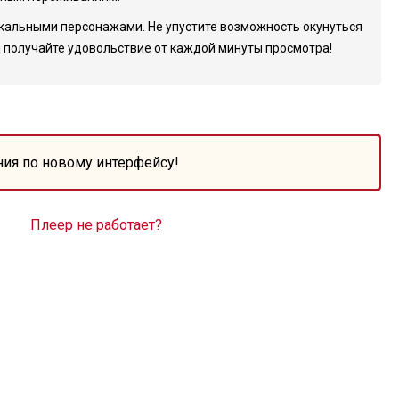
никальными персонажами. Не упустите возможность окунуться
 и получайте удовольствие от каждой минуты просмотра!
ния по новому интерфейсу!
Плеер не работает?