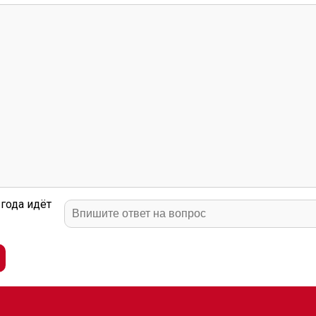
года идёт