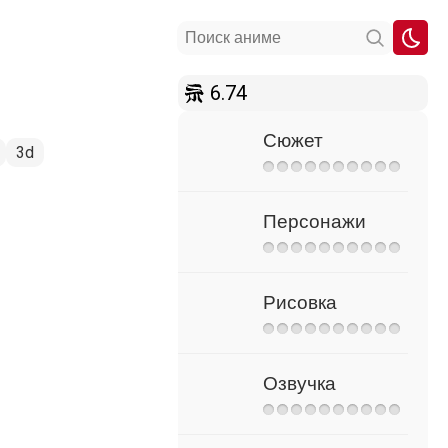
6.74
Сюжет
3d
Персонажи
Рисовка
Озвучка