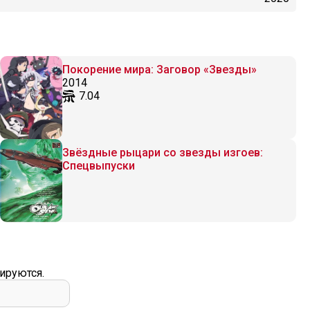
Покорение мира: Заговор «Звезды»
2014
7.04
Звёздные рыцари со звезды изгоев:
Спецвыпуски
ируются.