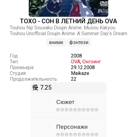
ТОХО - СОН В ЛЕТНИЙ ДЕНЬ OVA
Touhou Niji Sousaku Doujin Anime: Musou Kakyou
Touhou Unofficial Doujin Anime: A Summer Day's Dream
аниме
фэнтези
Год:
2008
Тип:
OVA
,
Онгоинг
Премьера:
29.12.2008
Студия:
Maikaze
Продолжительность:
22
7.25
Сюжет
Персонажи