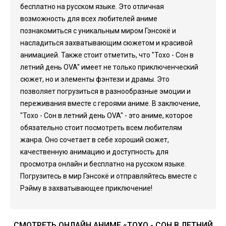
бесплатно на русском языке. Это отличная
возможность для всех любителей аниме
познакомиться с уникальным миром Гэнсокё и
насладиться захватывающим сюжетом и красивой
анимацией. Также стоит отметить, что "Тохо - Сон в
летний день OVA" имеет не только приключенческий
сюжет, но и элементы фэнтези и драмы. Это
позволяет погрузиться в разнообразные эмоции и
переживания вместе с героями аниме. В заключение,
"Тохо - Сон в летний день OVA" - это аниме, которое
обязательно стоит посмотреть всем любителям
жанра. Оно сочетает в себе хороший сюжет,
качественную анимацию и доступность для
просмотра онлайн и бесплатно на русском языке.
Погрузитесь в мир Гэнсокё и отправляйтесь вместе с
Рэйму в захватывающее приключение!
СМОТРЕТЬ ОНЛАЙН АНИМЕ «ТОХО - СОН В ЛЕТНИЙ