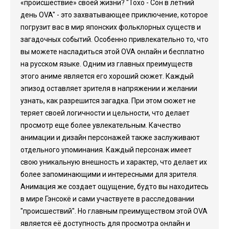
«происшествие» своей жизни? "Тохо - Сон в летний
день OVA" - это захватывающее приключение, которое
погрузит вас в мир японских фольклорных существ и
загадочных событий. Особенно привлекательно то, что
вы можете насладиться этой OVA онлайн и бесплатно
на русском языке. Одним из главных преимуществ
этого аниме является его хороший сюжет. Каждый
эпизод оставляет зрителя в напряжении и желании
узнать, как разрешится загадка. При этом сюжет не
теряет своей логичности и цельности, что делает
просмотр еще более увлекательным. Качество
анимации и дизайн персонажей также заслуживают
отдельного упоминания. Каждый персонаж имеет
свою уникальную внешность и характер, что делает их
более запоминающими и интересными для зрителя.
Анимация же создает ощущение, будто вы находитесь
в мире Гэнсокё и сами участвуете в расследовании
"происшествий". Но главным преимуществом этой OVA
является её доступность для просмотра онлайн и